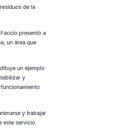
residuos de la
 Faccio presentó a
na, un área que
stituye un ejemplo
ibilizar y
l funcionamiento
nimarse y trabajar
e este servicio