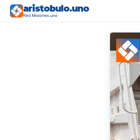
aristobulo.uno
Red Misiones.uno