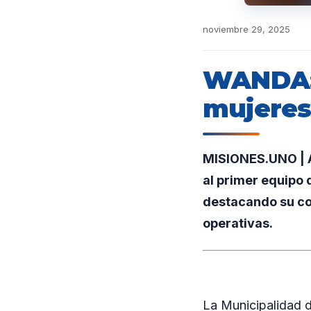
noviembre 29, 2025
WANDA: 
mujeres
MISIONES.UNO | A
al primer equipo 
destacando su co
operativas.
La Municipalidad d