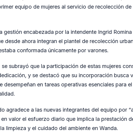
primer equipo de mujeres al servicio de recolección de 
 la gestión encabezada por la intendente Ingrid Romina
ue desde ahora integran el plantel de recolección urba
estaba conformada únicamente por varones.
 se subrayó que la participación de estas mujeres con
dicación, y se destacó que su incorporación busca vis
ue desempeñan en tareas operativas esenciales para e
alidad.
do agradece a las nuevas integrantes del equipo por “a
 en valor el esfuerzo diario que implica la prestación d
 la limpieza y el cuidado del ambiente en Wanda.