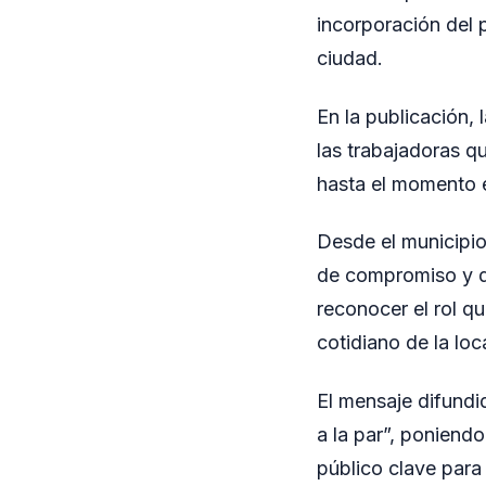
incorporación del 
ciudad.
En la publicación,
las trabajadoras q
hasta el momento 
Desde el municipio
de compromiso y de
reconocer el rol q
cotidiano de la loc
El mensaje difundi
a la par”, poniendo
público clave para