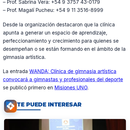
– Prof. Sabrina Vera: +54 9 3757 43-0179
– Prof. Magalí Pucheu: +54 9 11 3516-8999
Desde la organización destacaron que la clínica
apunta a generar un espacio de aprendizaje,
perfeccionamiento y crecimiento para quienes se
desempeñan o se están formando en el ámbito de la
gimnasia artística.
La entrada
WANDA: Clínica de gimnasia artística
convocará a gimnastas y profesionales del deporte
se publicó primero en
Misiones UNO
.
TE PUEDE INTERESAR