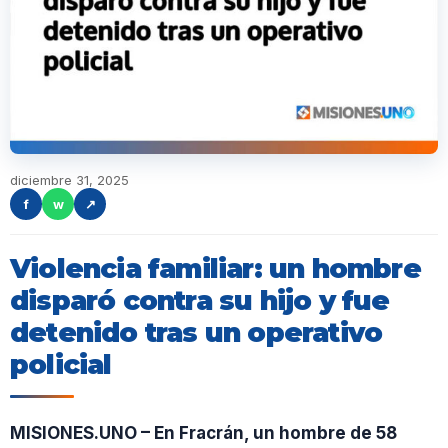
diciembre 31, 2025
f
w
↗
Violencia familiar: un hombre
disparó contra su hijo y fue
detenido tras un operativo
policial
MISIONES.UNO – En Fracrán, un hombre de 58