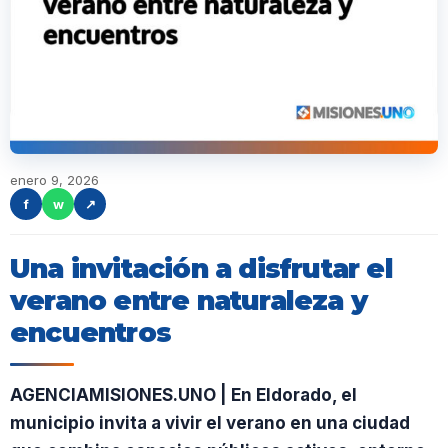
enero 9, 2026
f
w
↗
Una invitación a disfrutar el
verano entre naturaleza y
encuentros
AGENCIAMISIONES.UNO | En Eldorado, el
municipio invita a vivir el verano en una ciudad