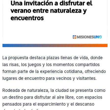
La propuesta destaca plazas llenas de vida, donde
las risas, los juegos y los momentos compartidos
forman parte de la experiencia cotidiana, ofreciendo
lugares de encuentro para vecinos y visitantes.
Rodeada de naturaleza, la ciudad se presenta como
un destino para disfrutar al aire libre, con espacios
pensados para el esparcimiento y el descanso