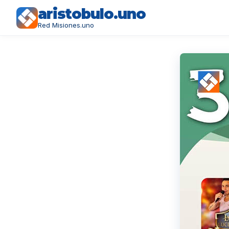
aristobulo.uno
Red Misiones.uno