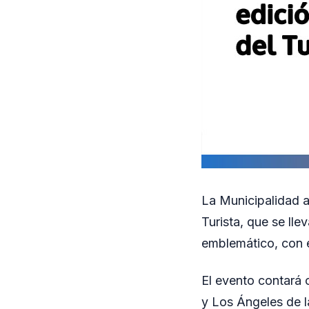
La Municipalidad an
Turista, que se ll
emblemático, con e
El evento contará 
y Los Ángeles de 