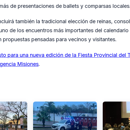
emás de presentaciones de ballets y comparsas locales
luirá también la tradicional elección de reinas, conso
no de los encuentros más importantes del calendario tu
on propuestas pensadas para vecinos y visitantes.
sto para una nueva edición de la Fiesta Provincial del T
gencia Misiones
.