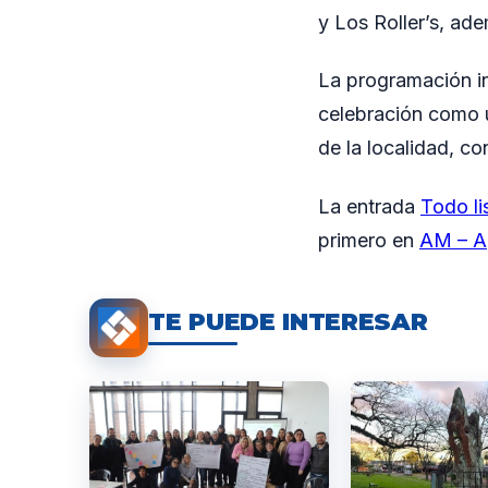
y Los Roller’s, ad
La programación inc
celebración como u
de la localidad, c
La entrada
Todo li
primero en
AM – A
TE PUEDE INTERESAR