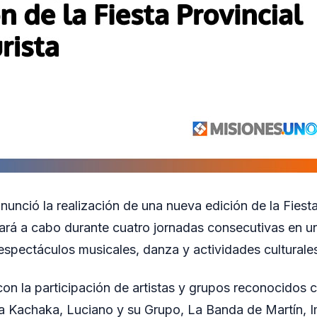
unció la realización de una nueva edición de la Fiesta
evará a cabo durante cuatro jornadas consecutivas en u
spectáculos musicales, danza y actividades culturale
con la participación de artistas y grupos reconocido
la Kachaka, Luciano y su Grupo, La Banda de Martín,