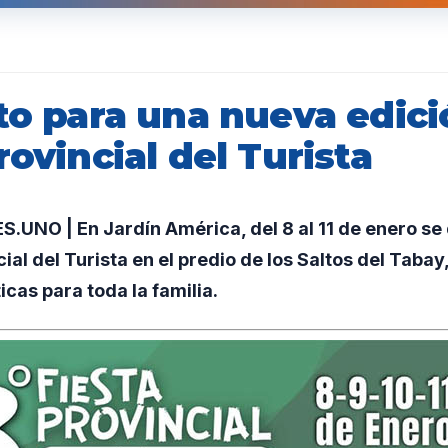
to para una nueva edici
rovincial del Turista
NO | En Jardín América, del 8 al 11 de enero se 
cial del Turista en el predio de los Saltos del Taba
ticas para toda la familia.