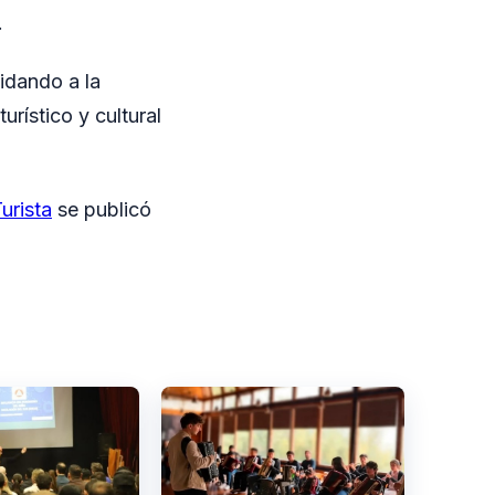
.
lidando a la
rístico y cultural
urista
se publicó