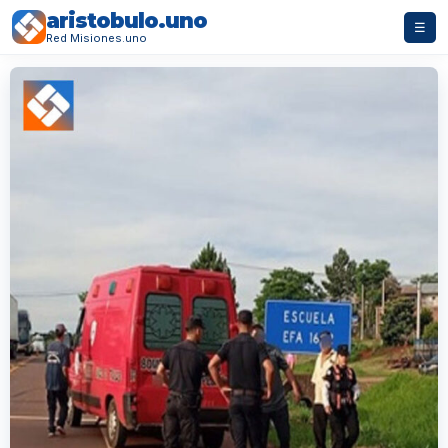
aristobulo.uno
☰
Red Misiones.uno