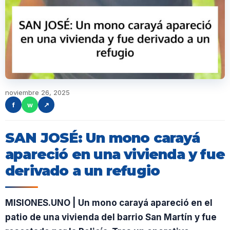
noviembre 26, 2025
f
w
↗
SAN JOSÉ: Un mono carayá
apareció en una vivienda y fue
derivado a un refugio
MISIONES.UNO | Un mono carayá apareció en el
patio de una vivienda del barrio San Martín y fue