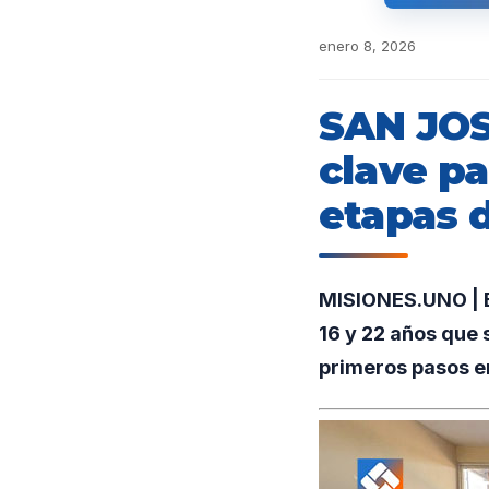
enero 8, 2026
SAN JOSÉ
clave pa
etapas 
MISIONES.UNO | En
16 y 22 años que 
primeros pasos en