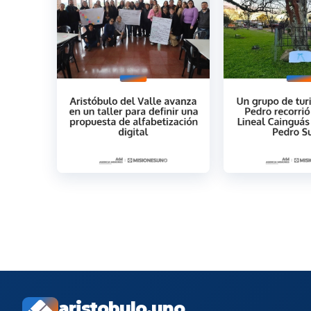
aristobulo.uno