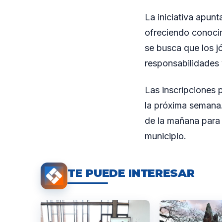
La iniciativa apunt
ofreciendo conocimi
se busca que los j
responsabilidades 
Las inscripciones p
la próxima semana.
de la mañana para 
municipio.
TE PUEDE INTERESAR