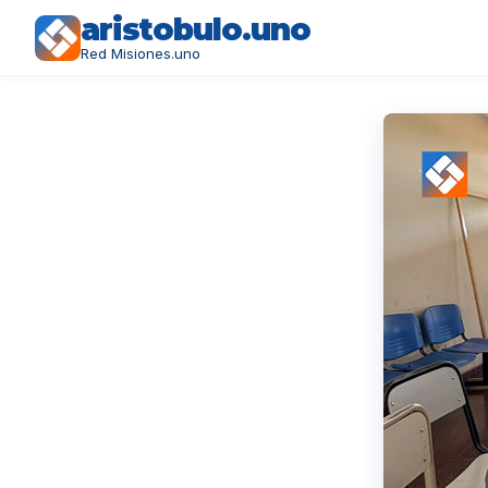
aristobulo.uno
Red Misiones.uno