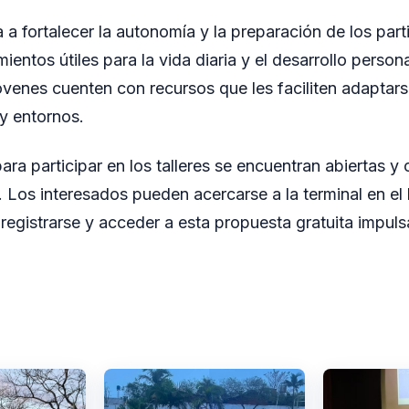
a a fortalecer la autonomía y la preparación de los part
entos útiles para la vida diaria y el desarrollo person
óvenes cuenten con recursos que les faciliten adaptar
y entornos.
ara participar en los talleres se encuentran abiertas y
 Los interesados pueden acercarse a la terminal en el h
registrarse y acceder a esta propuesta gratuita impuls