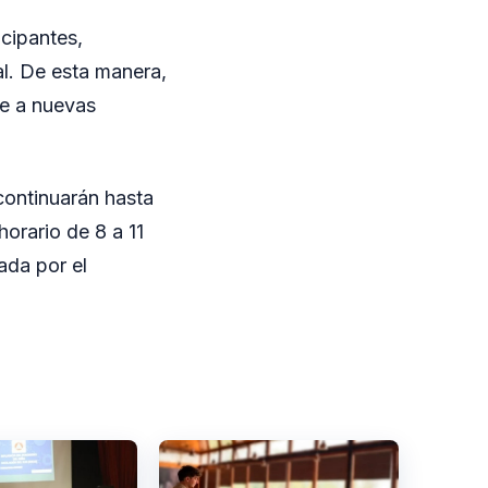
icipantes,
al. De esta manera,
se a nuevas
 continuarán hasta
orario de 8 a 11
ada por el