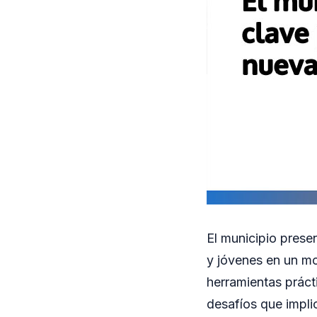
El municipio pres
y jóvenes en un mo
herramientas práct
desafíos que implic