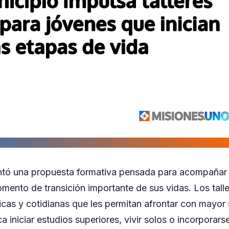
entó una propuesta formativa pensada para acompañar 
mento de transición importante de sus vidas. Los tall
icas y cotidianas que les permitan afrontar con mayor 
a iniciar estudios superiores, vivir solos o incorporarse