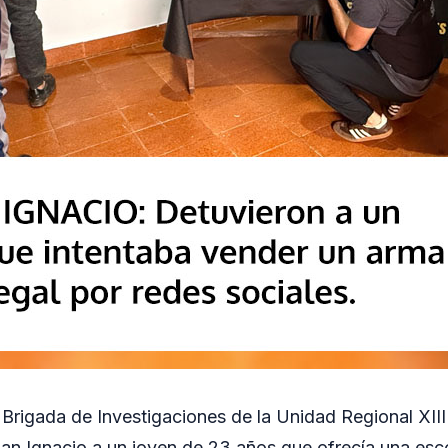
 Brigada de Investigaciones de la Unidad Regional XIII
San Ignacio a un joven de 23 años que ofrecía una es