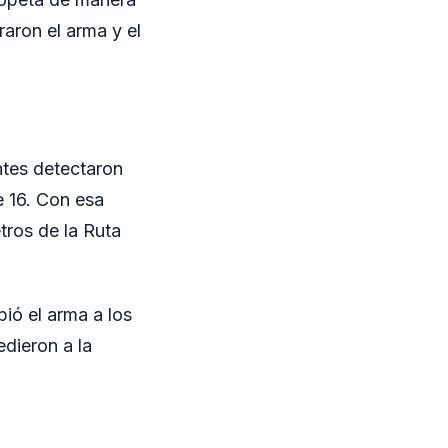
raron el arma y el
entes detectaron
e 16. Con esa
tros de la Ruta
ió el arma a los
edieron a la