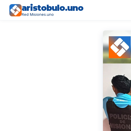
aristobulo.uno
Red Misiones.uno