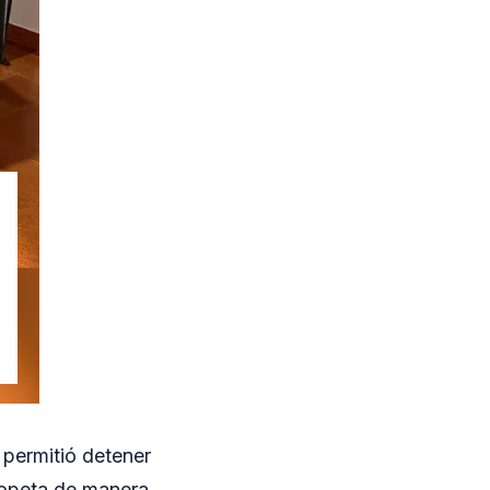
 permitió detener
copeta de manera