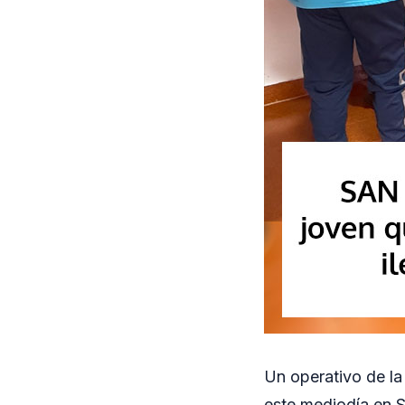
Un operativo de la
este mediodía en 