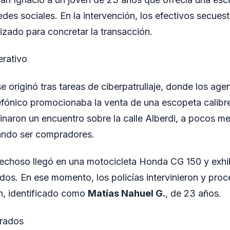
redes sociales. En la intervención, los efectivos secuest
ilizado para concretar la transacción.
erativo
se originó tras tareas de ciberpatrullaje, donde los ag
fónico promocionaba la venta de una escopeta calibr
inaron un encuentro sobre la calle Alberdi, a pocos me
lando ser compradores.
spechoso llegó en una motocicleta Honda CG 150 y exhib
dos. En ese momento, los policías intervinieron y proc
n, identificado como
Matías Nahuel G.
, de 23 años.
trados