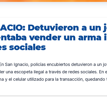
ACIO: Detuvieron a un 
entaba vender un arma i
s sociales
 San Ignacio, policías encubiertos detuvieron a un j
er una escopeta ilegal a través de redes sociales. En e
a y el celular utilizado para la transacción, quedando