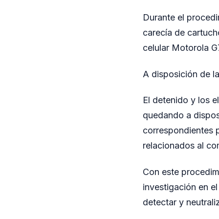
Durante el procedi
carecía de cartuch
celular Motorola G7
A disposición de la
El detenido y los 
quedando a disposi
correspondientes p
relacionados al co
Con este procedimi
investigación en el
detectar y neutrali