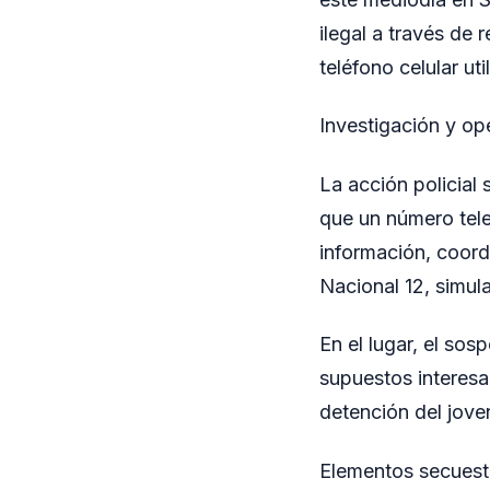
ilegal a través de 
teléfono celular ut
Investigación y op
La acción policial 
que un número tele
información, coord
Nacional 12, simu
En el lugar, el so
supuestos interesa
detención del jove
Elementos secues