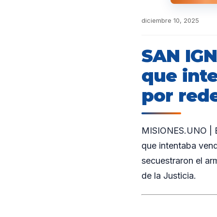
diciembre 10, 2025
SAN IGN
que int
por rede
MISIONES.UNO | En
que intentaba vend
secuestraron el arm
de la Justicia.