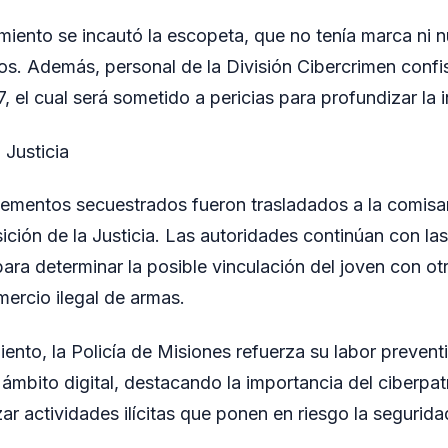
miento se incautó la escopeta, que no tenía marca ni 
os. Además, personal de la División Cibercrimen confi
, el cual será sometido a pericias para profundizar la 
 Justicia
elementos secuestrados fueron trasladados a la comisarí
ción de la Justicia. Las autoridades continúan con la
ara determinar la posible vinculación del joven con o
mercio ilegal de armas.
ento, la Policía de Misiones refuerza su labor prevent
 ámbito digital, destacando la importancia del ciberpatr
zar actividades ilícitas que ponen en riesgo la segurid