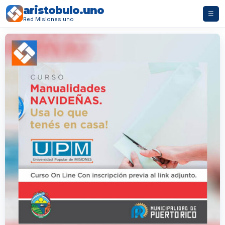
aristobulo.uno
☰
Red Misiones.uno