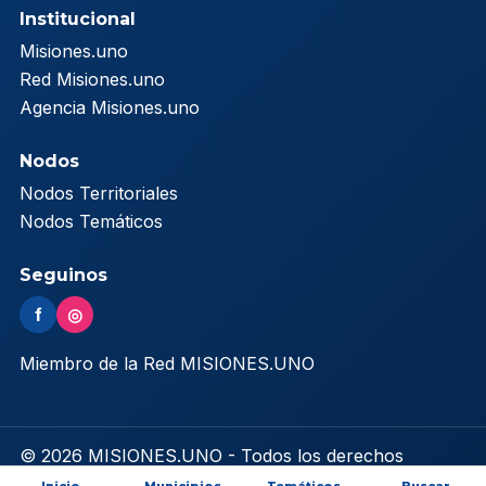
Institucional
Misiones.uno
Red Misiones.uno
Agencia Misiones.uno
Nodos
Nodos Territoriales
Nodos Temáticos
Seguinos
f
◎
Miembro de la Red MISIONES.UNO
© 2026 MISIONES.UNO - Todos los derechos
reservados