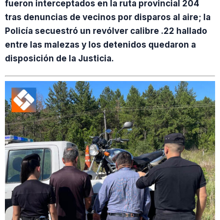
fueron interceptados en la ruta provincial 204
tras denuncias de vecinos por disparos al aire; la
Policía secuestró un revólver calibre .22 hallado
entre las malezas y los detenidos quedaron a
disposición de la Justicia.