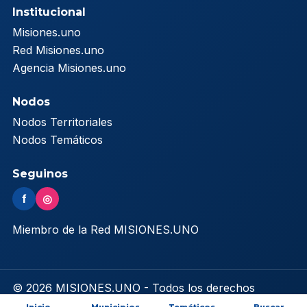
Institucional
Misiones.uno
Red Misiones.uno
Agencia Misiones.uno
Nodos
Nodos Territoriales
Nodos Temáticos
Seguinos
f
◎
Miembro de la Red MISIONES.UNO
© 2026 MISIONES.UNO - Todos los derechos
reservados