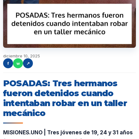
diciembre 10, 2025
f
w
↗
POSADAS: Tres hermanos
fueron detenidos cuando
intentaban robar en un taller
mecánico
MISIONES.UNO | Tres jóvenes de 19, 24 y 31 años