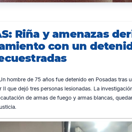
: Riña y amenazas der
namiento con un deteni
ecuestradas
 hombre de 75 años fue detenido en Posadas tras una
ir II que dejó tres personas lesionadas. La investigació
incautación de armas de fuego y armas blancas, queda
usticia.