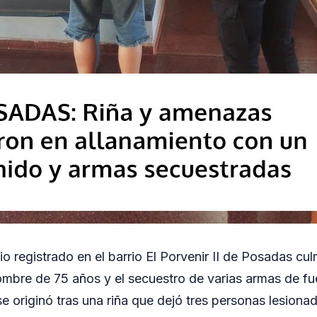
o registrado en el barrio El Porvenir II de Posadas cul
ombre de 75 años y el secuestro de varias armas de f
e originó tras una riña que dejó tres personas lesiona