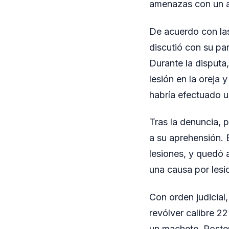
amenazas con un 
De acuerdo con las
discutió con su pa
Durante la disputa
lesión en la oreja
habría efectuado un
Tras la denuncia, 
a su aprehensión. 
lesiones, y quedó 
una causa por lesi
Con orden judicial,
revólver calibre 2
un machete. Poster