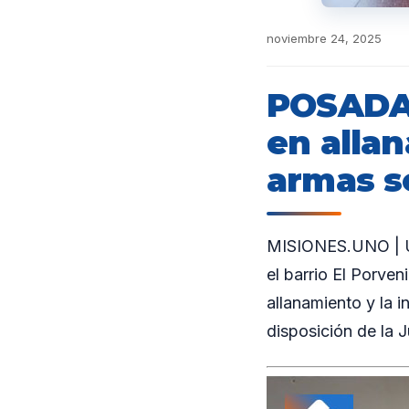
noviembre 24, 2025
POSADAS
en alla
armas s
MISIONES.UNO | Un
el barrio El Porven
allanamiento y la 
disposición de la J