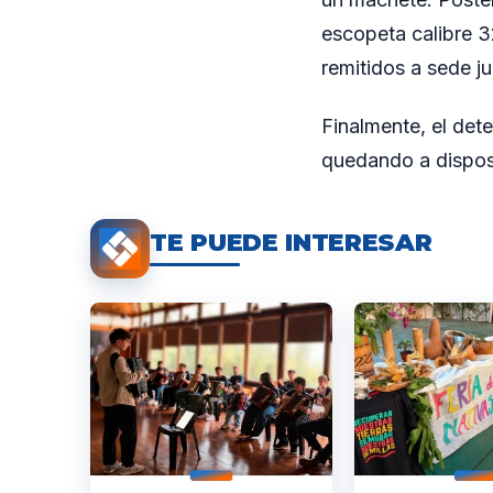
escopeta calibre 3
remitidos a sede ju
Finalmente, el det
quedando a disposi
TE PUEDE INTERESAR