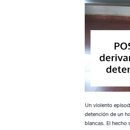
Un violento episodi
detención de un h
blancas. El hecho s