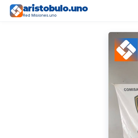
aristobulo.uno
Red Misiones.uno