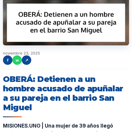
noviembre 23, 2025
f
w
↗
OBERÁ: Detienen a un
hombre acusado de apuñalar
a su pareja en el barrio San
Miguel
MISIONES.UNO | Una mujer de 39 años llegó