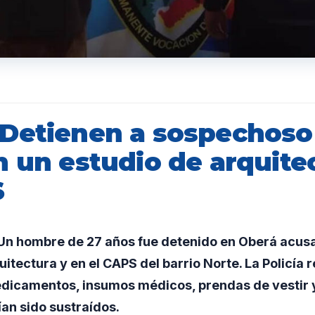
Detienen a sospechoso
n un estudio de arquite
S
n hombre de 27 años fue detenido en Oberá acusa
uitectura y en el CAPS del barrio Norte. La Policía 
dicamentos, insumos médicos, prendas de vestir 
ían sido sustraídos.