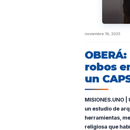
noviembre 19, 2025
OBERÁ: 
robos e
un CAP
MISIONES.UNO | U
un estudio de arq
herramientas, me
religiosa que hab