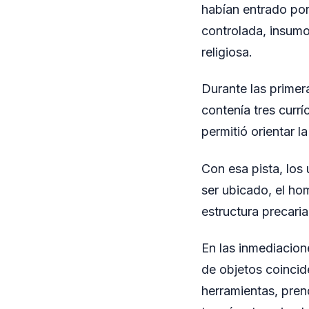
habían entrado por 
controlada, insum
religiosa.
Durante las primera
contenía tres currí
permitió orientar 
Con esa pista, los u
ser ubicado, el ho
estructura precari
En las inmediacion
de objetos coinci
herramientas, pren