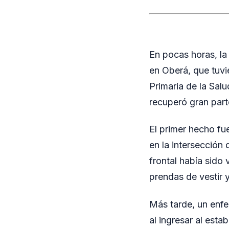
En pocas horas, la
en Oberá, que tuvi
Primaria de la Sal
recuperó gran part
El primer hecho fu
en la intersección
frontal había sido 
prendas de vestir y
Más tarde, un enfe
al ingresar al est