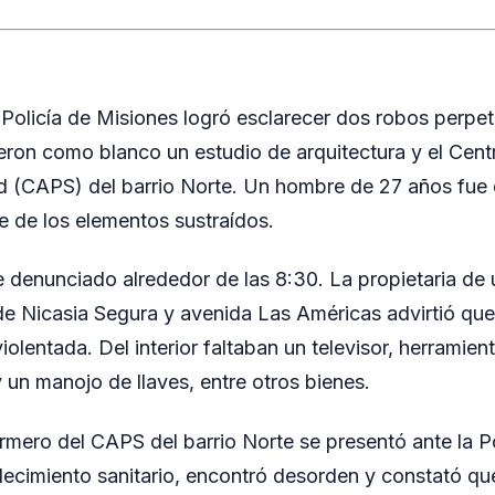
 Policía de Misiones logró esclarecer dos robos perpe
eron como blanco un estudio de arquitectura y el Cent
ud (CAPS) del barrio Norte. Un hombre de 27 años fue 
e de los elementos sustraídos.
e denunciado alrededor de las 8:30. La propietaria de
 de Nicasia Segura y avenida Las Américas advirtió qu
violentada. Del interior faltaban un televisor, herramien
 un manojo de llaves, entre otros bienes.
rmero del CAPS del barrio Norte se presentó ante la Pol
ablecimiento sanitario, encontró desorden y constató 