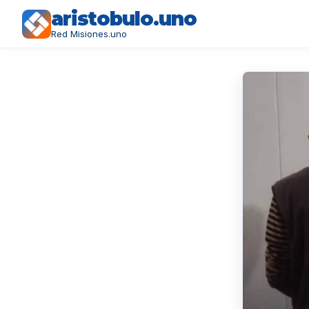
aristobulo.uno
Red Misiones.uno