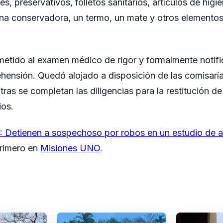
s, preservativos, folletos sanitarios, artículos de hig
 una conservadora, un termo, un mate y otros elementos
metido al examen médico de rigor y formalmente notifi
hensión. Quedó alojado a disposición de las comisarías
ntras se completan las diligencias para la restitución de
ios.
Detienen a sospechoso por robos en un estudio de ar
primero en
Misiones UNO
.