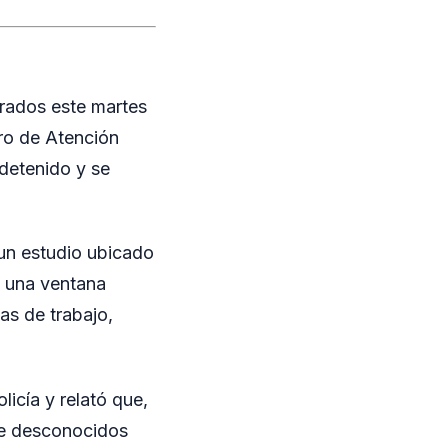
trados este martes
ro de Atención
detenido y se
 un estudio ubicado
e una ventana
tas de trabajo,
icía y relató que,
que desconocidos