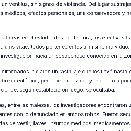
un ventiluz, sin signos de violencia. Del lugar sustra
os médicos, efectos personales, una conservadora y h
s tareas en el estudio de arquitectura, los efectivos ha
culums vitae, todos pertenecientes al mismo individuo. 
la investigación hacia un sospechoso conocido en la zo
niformados iniciaron un rastrillaje que los llevó hasta e
mbre intentó huir, pero fue alcanzado y reducido a po
a donde, según establecieron luego, se ocultaba.
es, entre las malezas, los investigadores encontraron 
dentes con lo denunciado en ambos robos. Fueron sec
das de vestir, llaves, insumos médicos, medicamentos,