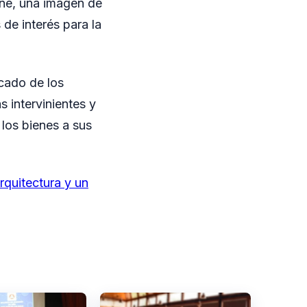
iene, una imagen de
 de interés para la
cado de los
 intervinientes y
 los bienes a sus
quitectura y un