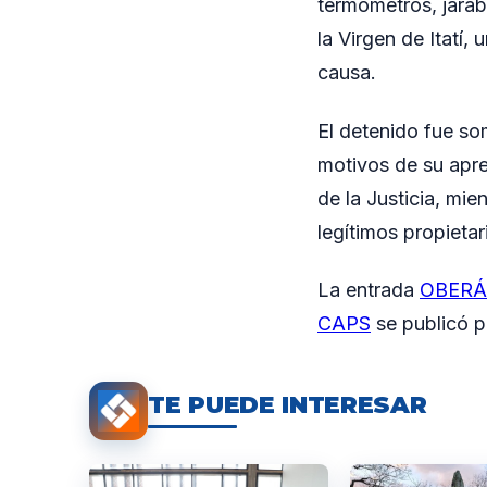
termómetros, jarabe
la Virgen de Itatí,
causa.
El detenido fue so
motivos de su apre
de la Justicia, mie
legítimos propietar
La entrada
OBERÁ: 
CAPS
se publicó 
TE PUEDE INTERESAR