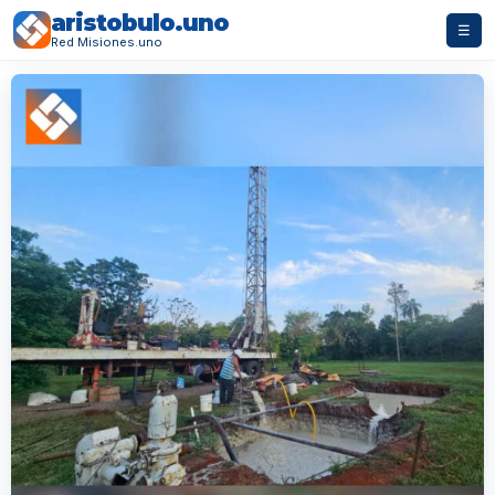
aristobulo.uno
☰
Red Misiones.uno