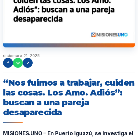
diciembre 21, 2025
f
w
↗
“Nos fuimos a trabajar, cuiden
las cosas. Los Amo. Adiós”:
buscan a una pareja
desaparecida
MISIONES.UNO – En Puerto Iguazú, se investiga el