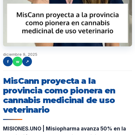
diciembre 9, 2025
f
w
↗
MisCann proyecta a la
provincia como pionera en
cannabis medicinal de uso
veterinario
MISIONES.UNO | Misiopharma avanza 50% en la