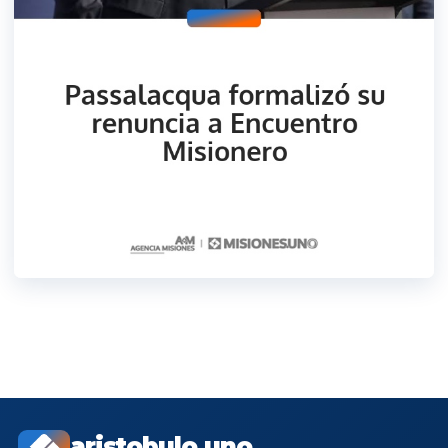
aristobulo.uno