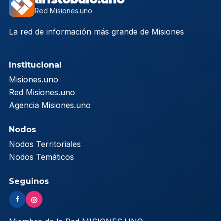
Red Misiones.uno
La red de información más grande de Misiones
Institucional
Misiones.uno
Red Misiones.uno
Agencia Misiones.uno
Nodos
Nodos Territoriales
Nodos Temáticos
Seguinos
f
◎