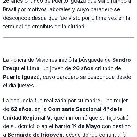
26 años oriundo de Puerto Iguazú que salió rumbo a
Brasil por motivos laborales y cuyo paradero se
desconoce desde que fue visto por última vez en la
terminal de ómnibus de la ciudad.
La Policía de Misiones inició la búsqueda de
Sandro
Ezequiel Lima
, un joven de
26 años
oriundo de
Puerto Iguazú
, cuyo paradero se desconoce desde
el día jueves.
La denuncia fue realizada por su madre, una mujer
de
62 años
, en la
Comisaría Seccional 4ª de la
Unidad Regional V
, quien informó que su hijo salió
de su domicilio en el
barrio 1º de Mayo
con destino
a
Bernardo de Irigoyen
, desde donde continuaría