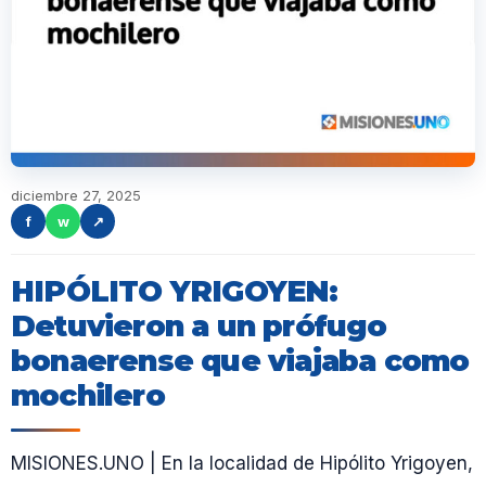
diciembre 27, 2025
f
w
↗
HIPÓLITO YRIGOYEN:
Detuvieron a un prófugo
bonaerense que viajaba como
mochilero
MISIONES.UNO | En la localidad de Hipólito Yrigoyen,