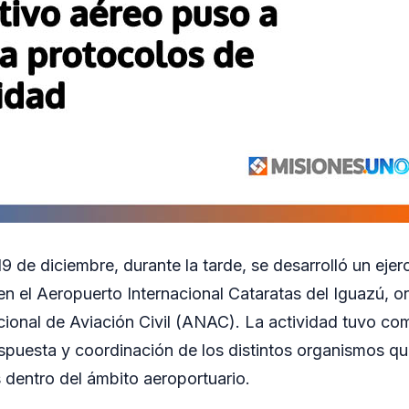
9 de diciembre, durante la tarde, se desarrolló un ejer
n el Aeropuerto Internacional Cataratas del Iguazú, o
ional de Aviación Civil (ANAC). La actividad tuvo com
spuesta y coordinación de los distintos organismos q
s dentro del ámbito aeroportuario.