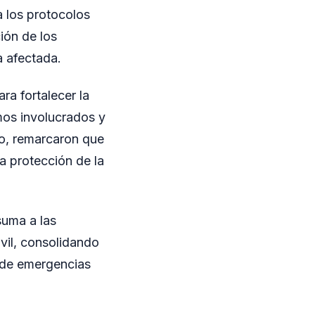
a los protocolos
ción de los
a afectada.
a fortalecer la
mos involucrados y
mo, remarcaron que
a protección de la
suma a las
vil, consolidando
a de emergencias