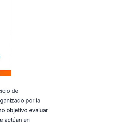
cicio de
rganizado por la
o objetivo evaluar
ue actúan en