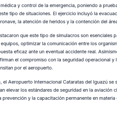
a médica y control de la emergencia, poniendo a prueb
ste tipo de situaciones. El ejercicio incluyó la evacua
ronave, la atención de heridos y la contención del áre
acaron que este tipo de simulacros son esenciales par
 equipos, optimizar la comunicación entre los organis
puesta eficaz ante un eventual accidente real. Asimis
afirman el compromiso con la seguridad operacional y l
nsitan por el aeropuerto.
, el Aeropuerto Internacional Cataratas del Iguazú se 
n elevar los estándares de seguridad en la aviación ci
la prevención y la capacitación permanente en materi