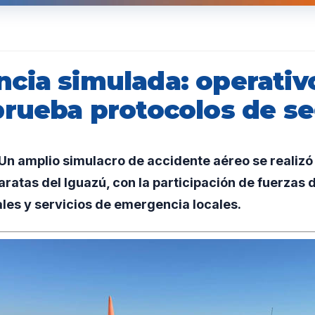
cia simulada: operativ
prueba protocolos de s
n amplio simulacro de accidente aéreo se realizó
aratas del Iguazú, con la participación de fuerzas 
les y servicios de emergencia locales.