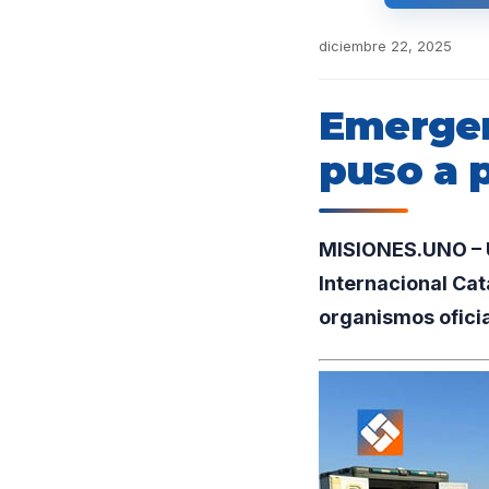
diciembre 22, 2025
Emergen
puso a 
MISIONES.UNO – U
Internacional Cat
organismos oficia