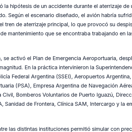
eó la hipótesis de un accidente durante el aterrizaje d
do. Según el escenario diseñado, el avión habría sufrid
l tren de aterrizaje principal, lo que provocó su despi
 de mantenimiento que se encontraba trabajando en la
n, se activó el Plan de Emergencia Aeroportuaria, des
magnitud. En la práctica intervinieron la Superintenden
icía Federal Argentina (SSEI), Aeropuertos Argentina, 
tuaria (PSA), Empresa Argentina de Navegación Aérea
 Civil, Bomberos Voluntarios de Puerto Iguazú, Direc
 Sanidad de Frontera, Clínica SAM, Intercargo y la em
re las distintas instituciones permitió simular con prec