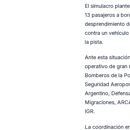
El simulacro plant
13 pasajeros a bor
desprendimiento de
contra un vehículo
la pista.
Ante esta situació
operativo de gran 
Bomberos de la Pol
Seguridad Aeropor
Argentino, Defensa
Migraciones, ARCA,
IGR.
La coordinación ent