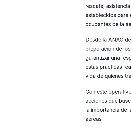
rescate, asistenci
establecidos para e
ocupantes de la ae
Desde la ANAC dest
preparación de los
garantizar una res
estas prácticas re
vida de quienes tra
Con este operativo
acciones que busca
la importancia de 
aéreas.