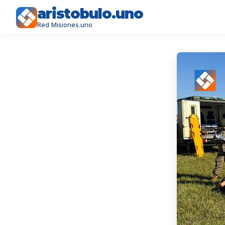
aristobulo.uno
Red Misiones.uno