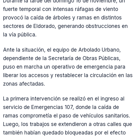
Durante la tarde del domingo 16 de noviembre, un
fuerte temporal con intensas ráfagas de viento
provocó la caída de árboles y ramas en distintos
sectores de Eldorado, generando obstrucciones en
la vía pública.
Ante la situación, el equipo de Arbolado Urbano,
dependiente de la Secretaría de Obras Públicas,
puso en marcha un operativo de emergencia para
liberar los accesos y restablecer la circulación en las
zonas afectadas.
La primera intervención se realizó en el ingreso al
servicio de Emergencias 107, donde la caída de
ramas comprometía el paso de vehículos sanitarios.
Luego, los trabajos se extendieron a otras calles que
también habían quedado bloqueadas por el efecto