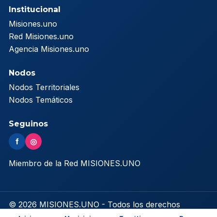
Institucional
Misiones.uno
Red Misiones.uno
Agencia Misiones.uno
Nodos
Nodos Territoriales
Nodos Temáticos
Seguinos
f
◎
Miembro de la Red MISIONES.UNO
© 2026 MISIONES.UNO - Todos los derechos
reservados