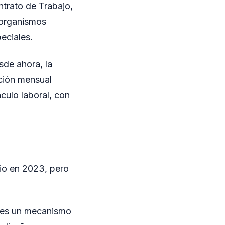
trato de Trabajo,
a organismos
eciales.
sde ahora, la
ación mensual
nculo laboral, con
rio en 2023, pero
o es un mecanismo