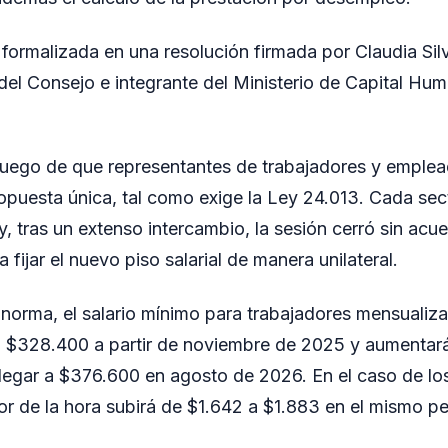
formalizada en una resolución firmada por Claudia Sil
 del Consejo e integrante del Ministerio de Capital Hu
 luego de que representantes de trabajadores y emplea
puesta única, tal como exige la Ley 24.013. Cada sec
, tras un extenso intercambio, la sesión cerró sin acue
a fijar el nuevo piso salarial de manera unilateral.
norma, el salario mínimo para trabajadores mensualiz
en $328.400 a partir de noviembre de 2025 y aumentar
legar a $376.600 en agosto de 2026. En el caso de lo
lor de la hora subirá de $1.642 a $1.883 en el mismo p