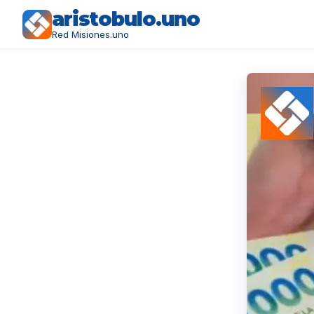
aristobulo.uno
Red Misiones.uno