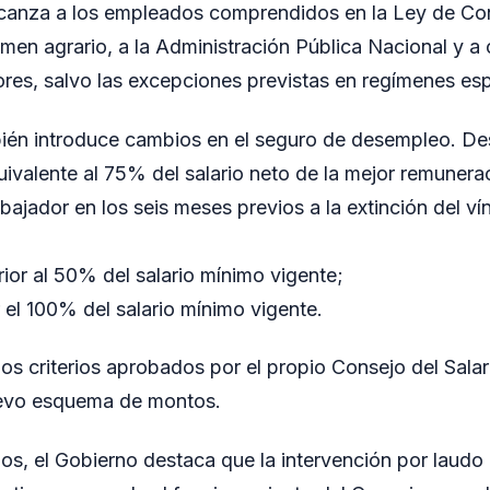
anza a los empleados comprendidos en la Ley de Con
gimen agrario, a la Administración Pública Nacional y 
res, salvo las excepciones previstas en regímenes esp
ién introduce cambios en el seguro de desempleo. De
uivalente al 75% del salario neto de la mejor remuner
abajador en los seis meses previos a la extinción del ví
rior al 50% del salario mínimo vigente;
 el 100% del salario mínimo vigente.
 los criterios aprobados por el propio Consejo del Sala
uevo esquema de montos.
os, el Gobierno destaca que la intervención por laud