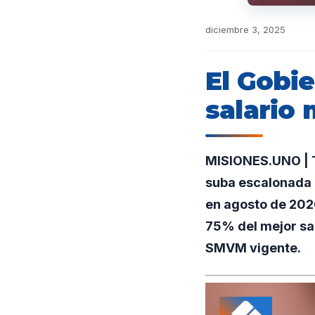
diciembre 3, 2025
El Gobie
salario
MISIONES.UNO | Tr
suba escalonada 
en agosto de 2026
75% del mejor sal
SMVM vigente.