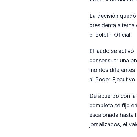
La decisión quedó 
presidenta alterna
el Boletín Oficial.
El laudo se activó
consensuar una pro
montos diferentes y
al Poder Ejecutivo 
De acuerdo con la 
completa se fijó 
escalonada hasta l
jornalizados, el va