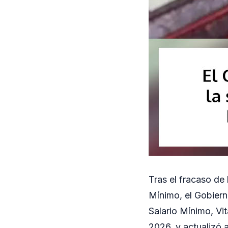
Tras el fracaso de 
Mínimo, el Gobier
Salario Mínimo, V
2026, y actualizó 