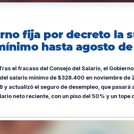
rno fija por decreto la 
 mínimo hasta agosto de
as el fracaso del Consejo del Salario, el Gobierno 
del salario mínimo de $328.400 en noviembre de
 y actualizó el seguro de desempleo, que pasará a
ario neto reciente, con un piso del 50% y un tope