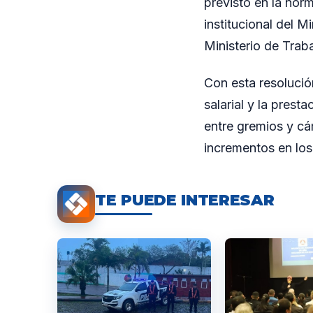
previsto en la nor
institucional del 
Ministerio de Traba
Con esta resolució
salarial y la pres
entre gremios y cá
incrementos en los
TE PUEDE INTERESAR