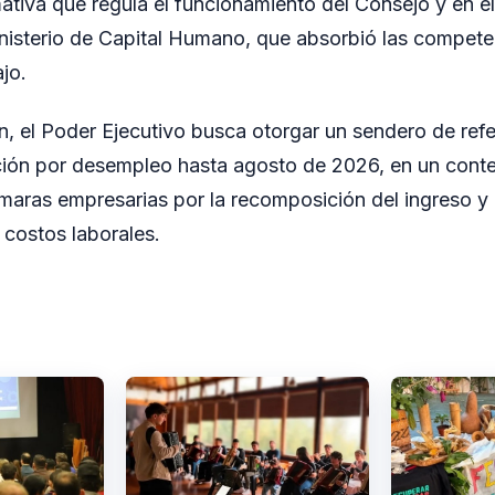
mativa que regula el funcionamiento del Consejo y en e
Ministerio de Capital Humano, que absorbió las compete
jo.
n, el Poder Ejecutivo busca otorgar un sendero de refe
tación por desempleo hasta agosto de 2026, en un cont
maras empresarias por la recomposición del ingreso y 
 costos laborales.