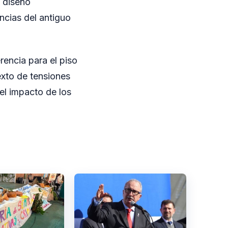
l diseño
ncias del antiguo
rencia para el piso
exto de tensiones
el impacto de los