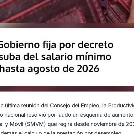
la última reunión del Consejo del Empleo, la Productivi
no nacional resolvió por laudo un esquema de aumento
ital y Móvil (SMVM) que regirá desde noviembre de 20
además el cálculo de la prestación por desempleo.