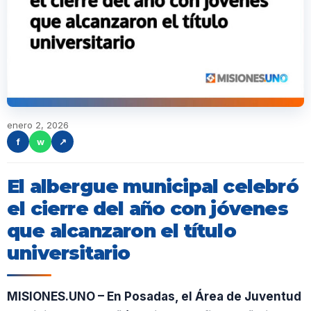
enero 2, 2026
f
w
↗
El albergue municipal celebró
el cierre del año con jóvenes
que alcanzaron el título
universitario
MISIONES.UNO – En Posadas, el Área de Juventud