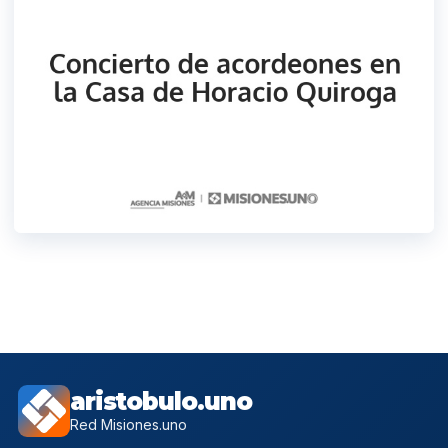
aristobulo.uno
Red Misiones.uno