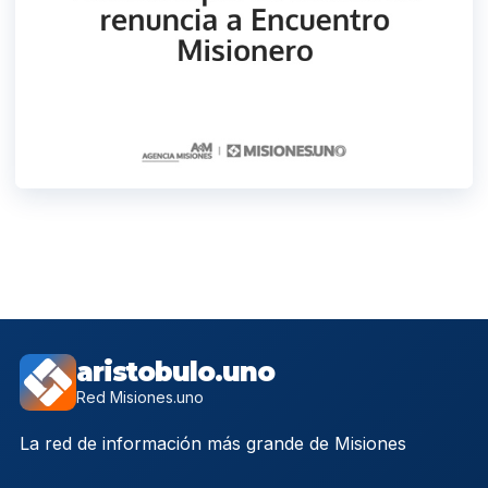
aristobulo.uno
Red Misiones.uno
La red de información más grande de Misiones