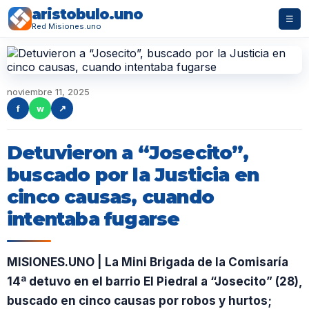
aristobulo.uno
☰
Red Misiones.uno
noviembre 11, 2025
f
w
↗
Detuvieron a “Josecito”,
buscado por la Justicia en
cinco causas, cuando
intentaba fugarse
MISIONES.UNO | La Mini Brigada de la Comisaría
14ª detuvo en el barrio El Piedral a “Josecito” (28),
buscado en cinco causas por robos y hurtos;