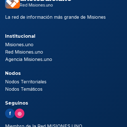
Red Misiones.uno
La red de información más grande de Misiones
Institucional
Misiones.uno
Red Misiones.uno
Agencia Misiones.uno
Nodos
Nodos Territoriales
Nodos Temáticos
Seguinos
f
◎
Miembro de la Red MISIONES.UNO