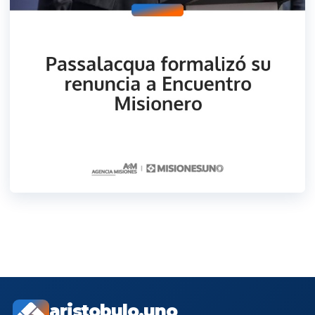
aristobulo.uno