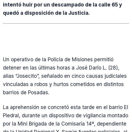
intentó huir por un descampado de la calle 65 y
quedó a disposición de la Justicia.
Un operativo de la Policía de Misiones permitió
detener en las últimas horas a José Darío L. (28),
alias “Josecito”, señalado en cinco causas judiciales
vinculadas a robos y hurtos cometidos en distintos
barrios de Posadas.
La aprehensión se concretó esta tarde en el barrio El
Piedral, durante un dispositivo de vigilancia montado
por la Mini Brigada de la Comisaría 14ª, dependiente
de la Unidad Regional X. Según fuentes policiales, al