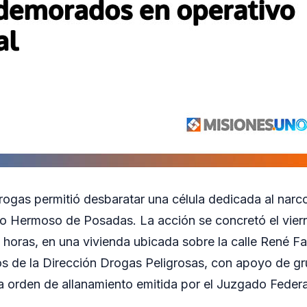
drogas permitió desbaratar una célula dedicada al na
io Hermoso de Posadas. La acción se concretó el viern
1 horas, en una vivienda ubicada sobre la calle René F
s de la Dirección Drogas Peligrosas, con apoyo de gr
 orden de allanamiento emitida por el Juzgado Federa