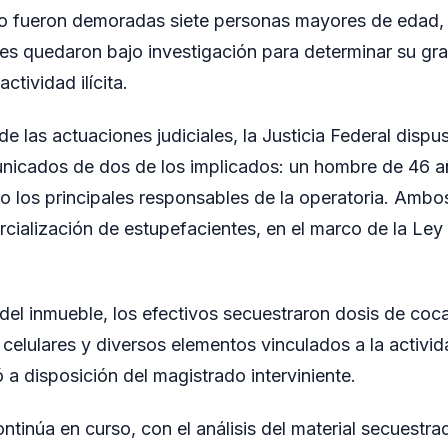
to fueron demoradas siete personas mayores de edad,
nes quedaron bajo investigación para determinar su gr
actividad ilícita.
de las actuaciones judiciales, la Justicia Federal dispu
unicados de dos de los implicados: un hombre de 46 a
 los principales responsables de la operatoria. Ambo
cialización de estupefacientes, en el marco de la Ley
 del inmueble, los efectivos secuestraron dosis de coca
 celulares y diversos elementos vinculados a la activid
 a disposición del magistrado interviniente.
ntinúa en curso, con el análisis del material secuestra