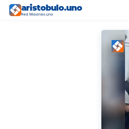
aristobulo.uno
Red Misiones.uno