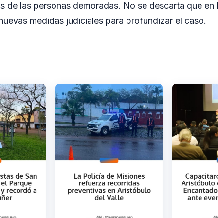
es de las personas demoradas. No se descarta que en 
 nuevas medidas judiciales para profundizar el caso.