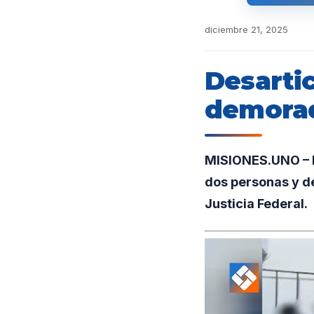
diciembre 21, 2025
Desartic
demorad
MISIONES.UNO – E
dos personas y d
Justicia Federal.