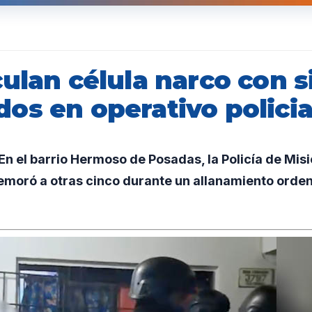
ulan célula narco con s
os en operativo policia
n el barrio Hermoso de Posadas, la Policía de Mis
emoró a otras cinco durante un allanamiento orden