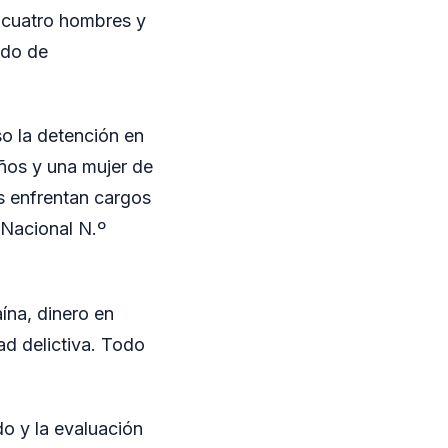
 cuatro hombres y
ado de
so la detención en
ños y una mujer de
s enfrentan cargos
 Nacional N.º
ína, dinero en
ad delictiva. Todo
do y la evaluación