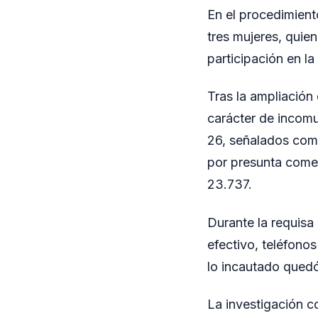
En el procedimien
tres mujeres, quie
participación en la 
Tras la ampliación 
carácter de incom
26, señalados como
por presunta comer
23.737.
Durante la requisa
efectivo, teléfonos
lo incautado quedó
La investigación co