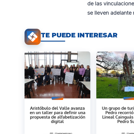
de las vinculacion
se lleven adelante
TE PUEDE INTERESAR