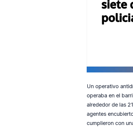
Un operativo anti
operaba en el barr
alrededor de las 2
agentes encubierto
cumplieron con una