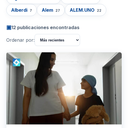
Alberdi
Alem
ALEM.UNO
7
27
22
▣
12 publicaciones encontradas
Ordenar por: