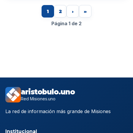
1
2
›
»
Página 1 de 2
aristobulo.uno
Red Misiones.uno
La red de información más grande de Misiones
Institucional