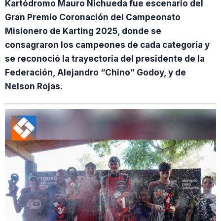
Kartódromo Mauro Nichueda fue escenario del
Gran Premio Coronación del Campeonato
Misionero de Karting 2025, donde se
consagraron los campeones de cada categoría y
se reconoció la trayectoria del presidente de la
Federación, Alejandro “Chino” Godoy, y de
Nelson Rojas.