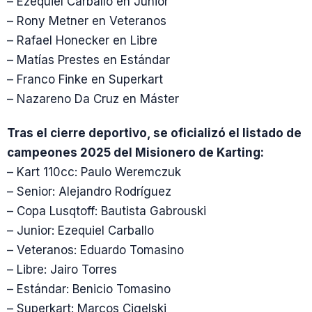
– Ezequiel Carballo en Junior
– Rony Metner en Veteranos
– Rafael Honecker en Libre
– Matías Prestes en Estándar
– Franco Finke en Superkart
– Nazareno Da Cruz en Máster
Tras el cierre deportivo, se oficializó el listado de
campeones 2025 del Misionero de Karting:
– Kart 110cc: Paulo Weremczuk
– Senior: Alejandro Rodríguez
– Copa Lusqtoff: Bautista Gabrouski
– Junior: Ezequiel Carballo
– Veteranos: Eduardo Tomasino
– Libre: Jairo Torres
– Estándar: Benicio Tomasino
– Superkart: Marcos Cigelski