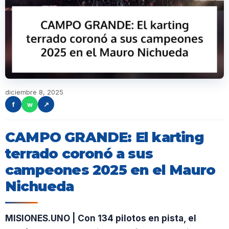
diciembre 8, 2025
f
w
↗
CAMPO GRANDE: El karting
terrado coronó a sus
campeones 2025 en el Mauro
Nichueda
MISIONES.UNO | Con 134 pilotos en pista, el