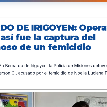
O DE IRIGOYEN: Opera
 así fue la captura del
oso de un femicidio
 Bernardo de Irigoyen, la Policía de Misiones detuv
rson G., acusado por el femicidio de Noelia Luciana 