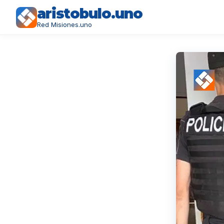
aristobulo.uno
Red Misiones.uno