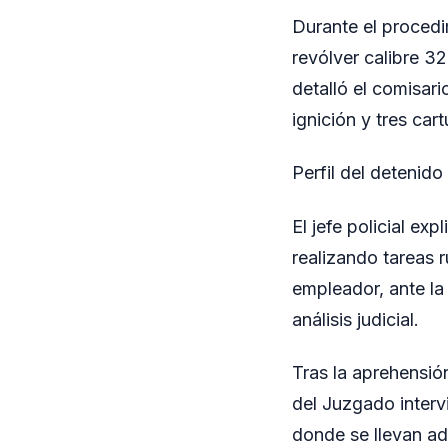
Durante el procedi
revólver calibre 3
detalló el comisar
ignición y tres ca
Perfil del detenido
El jefe policial ex
realizando tareas r
empleador, ante la
análisis judicial.
Tras la aprehensió
del Juzgado interv
donde se llevan ade