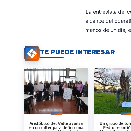
La entrevista del c
alcance del operat
menos de un día, el
TE PUEDE INTERESAR