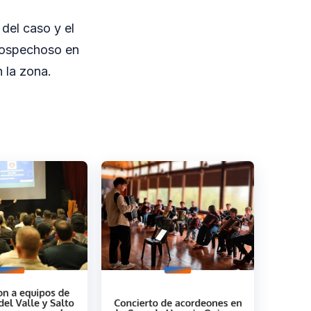
 del caso y el
 sospechoso en
n la zona.