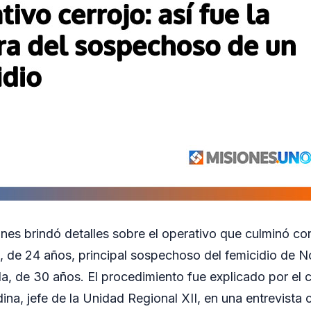
ones brindó detalles sobre el operativo que culminó co
de 24 años, principal sospechoso del femicidio de N
, de 30 años. El procedimiento fue explicado por el 
ina, jefe de la Unidad Regional XII, en una entrevista