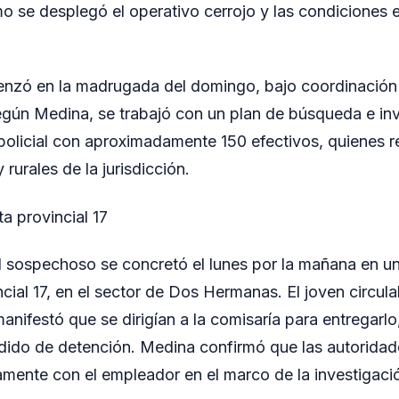
 se desplegó el operativo cerrojo y las condiciones 
nzó en la madrugada del domingo, bajo coordinación d
egún Medina, se trabajó con un plan de búsqueda e in
 policial con aproximadamente 150 efectivos, quienes r
rurales de la jurisdicción.
ta provincial 17
l sospechoso se concretó el lunes por la mañana en un 
ncial 17, en el sector de Dos Hermanas. El joven circula
nifestó que se dirigían a la comisaría para entregarlo, 
edido de detención. Medina confirmó que las autoridad
amente con el empleador en el marco de la investigaci