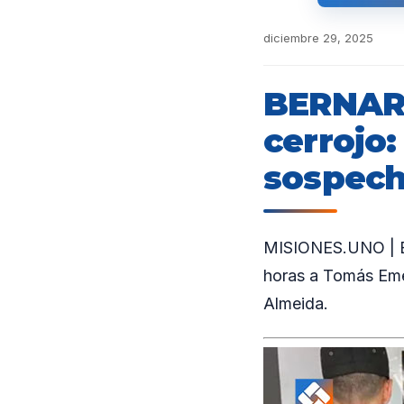
diciembre 29, 2025
BERNARD
cerrojo:
sospech
MISIONES.UNO | En
horas a Tomás Eme
Almeida.