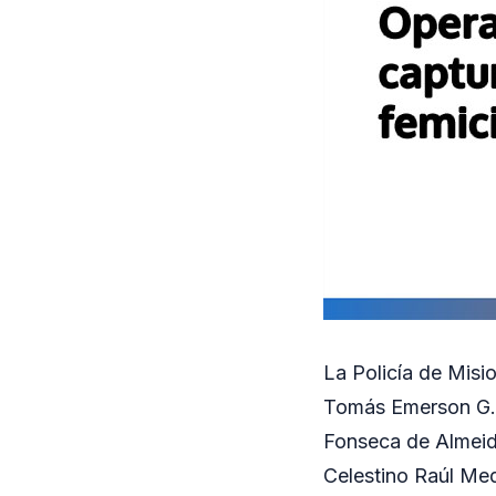
La Policía de Misi
Tomás Emerson G., 
Fonseca de Almeida
Celestino Raúl Med