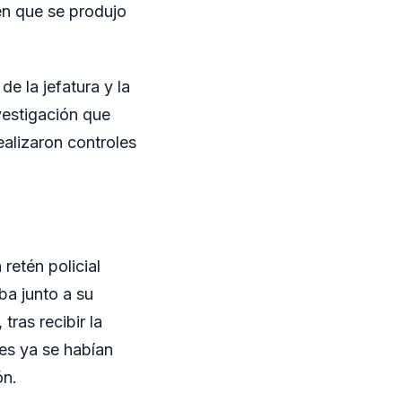
en que se produjo
e la jefatura y la
vestigación que
ealizaron controles
retén policial
ba junto a su
tras recibir la
es ya se habían
ón.