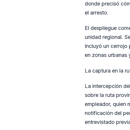
donde precisó cómo
el arresto.
El despliegue come
unidad regional. S
incluyó un cerrojo
en zonas urbanas y 
La captura en la ru
La intercepción de
sobre la ruta provi
empleador, quien ma
notificación del p
entrevistado previ