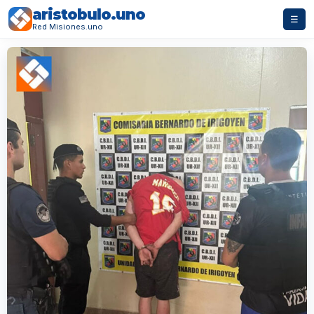
aristobulo.uno
☰
Red Misiones.uno