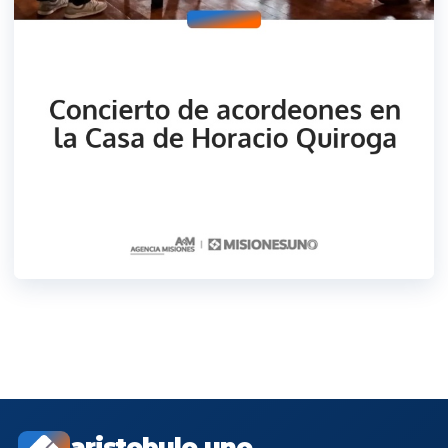
aristobulo.uno