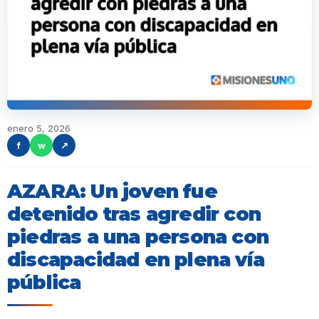
enero 5, 2026
f
w
↗
AZARA: Un joven fue
detenido tras agredir con
piedras a una persona con
discapacidad en plena vía
pública