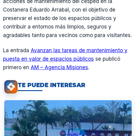
acciones de mantenimiento del césped en la
Costanera Eduardo Arrabal, con el objetivo de
preservar el estado de los espacios públicos y
contribuir a entornos más limpios, seguros y
agradables tanto para vecinos como para visitantes.
La entrada
Avanzan las tareas de mantenimiento y
puesta en valor de espacios públicos
se publicó
primero en
AM – Agencia Misiones
.
TE PUEDE INTERESAR