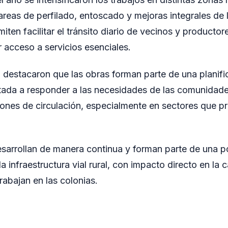
areas de perfilado, entoscado y mejoras integrales de l
iten facilitar el tránsito diario de vecinos y producto
r acceso a servicios esenciales.
 destacaron que las obras forman parte de una planifi
ntada a responder a las necesidades de las comunidade
iones de circulación, especialmente en sectores que 
sarrollan de manera continua y forman parte de una po
la infraestructura vial rural, con impacto directo en la 
rabajan en las colonias.