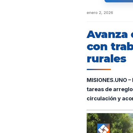
enero 2, 2026
Avanza 
con tra
rurales
MISIONES.UNO – En
tareas de arreglo
circulación y aco