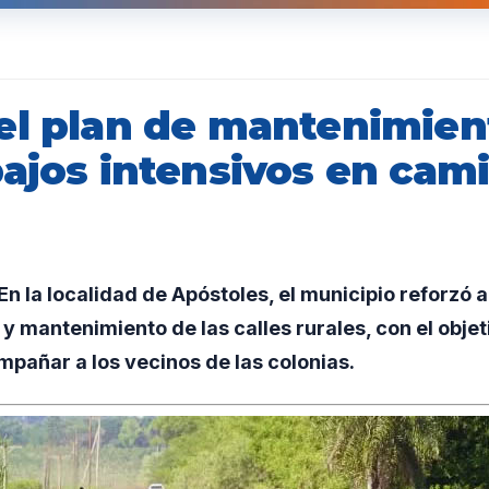
el plan de mantenimient
bajos intensivos en cam
 la localidad de Apóstoles, el municipio reforzó al 
 y mantenimiento de las calles rurales, con el objet
mpañar a los vecinos de las colonias.