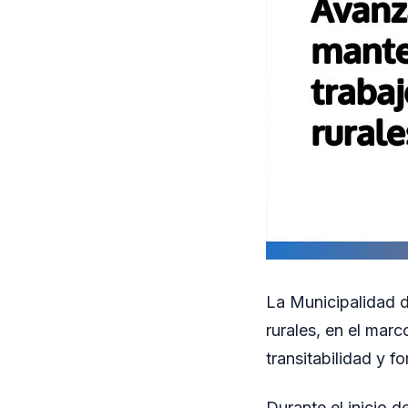
La Municipalidad d
rurales, en el mar
transitabilidad y fo
Durante el inicio d