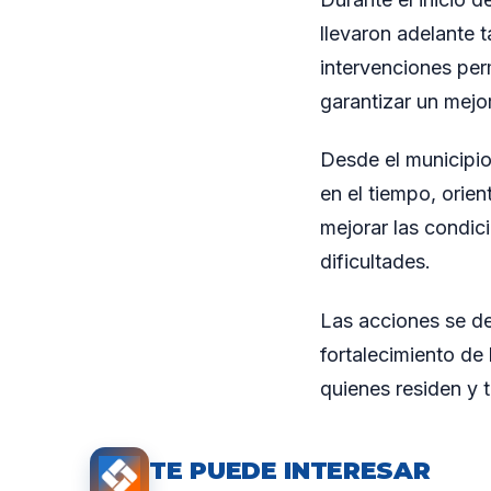
llevaron adelante t
intervenciones perm
garantizar un mejo
Desde el municipio
en el tiempo, orie
mejorar las condic
dificultades.
Las acciones se de
fortalecimiento de 
quienes residen y t
TE PUEDE INTERESAR