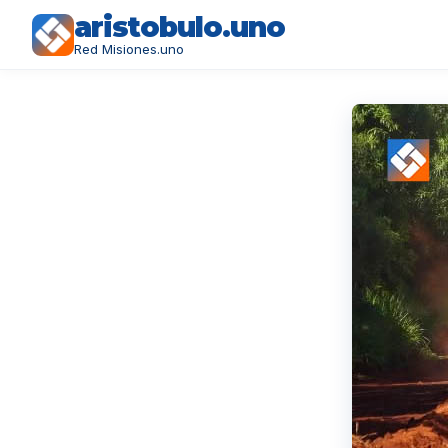
aristobulo.uno
Red Misiones.uno