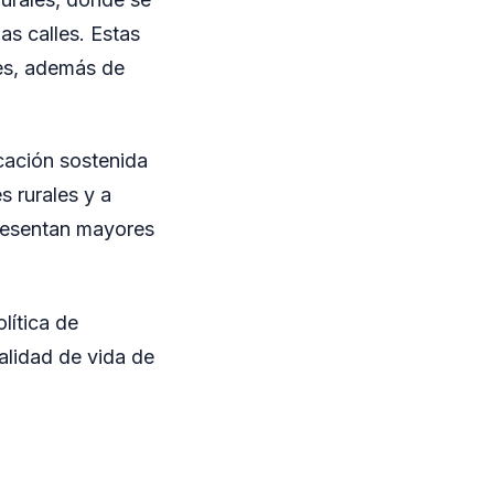
as calles. Estas
res, además de
cación sostenida
s rurales y a
presentan mayores
lítica de
calidad de vida de