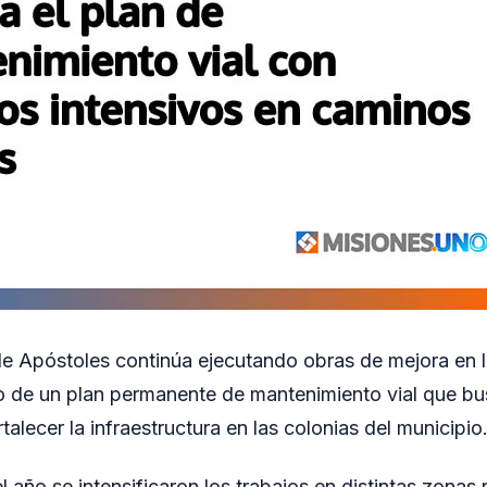
e Apóstoles continúa ejecutando obras de mejora en 
co de un plan permanente de mantenimiento vial que bu
rtalecer la infraestructura en las colonias del municipio
el año se intensificaron los trabajos en distintas zonas