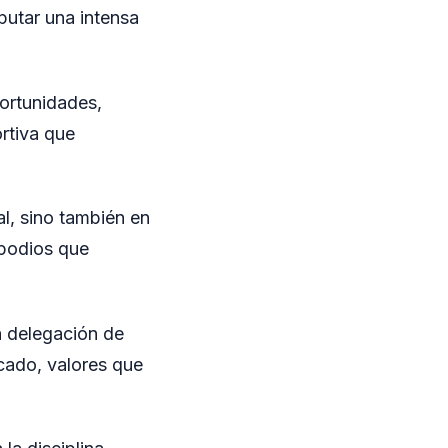
putar una intensa
ortunidades,
rtiva que
al, sino también en
 podios que
a delegación de
acado, valores que