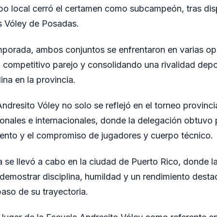
ipo local cerró el certamen como subcampeón, tras dis
as Vóley de Posadas.
emporada, ambos conjuntos se enfrentaron en varias op
 competitivo parejo y consolidando una rivalidad depo
ina en la provincia.
dresito Vóley no solo se reflejó en el torneo provinci
nales e internacionales, donde la delegación obtuvo
miento y el compromiso de jugadores y cuerpo técnico.
a se llevó a cabo en la ciudad de Puerto Rico, donde l
 demostrar disciplina, humildad y un rendimiento dest
so de su trayectoria.