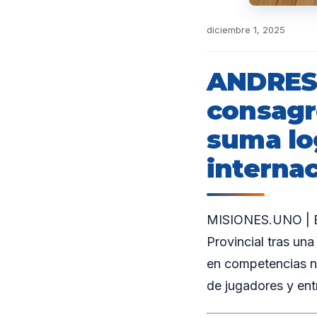
diciembre 1, 2025
ANDRESI
consagr
suma lo
interna
MISIONES.UNO | En
Provincial tras un
en competencias na
de jugadores y ent