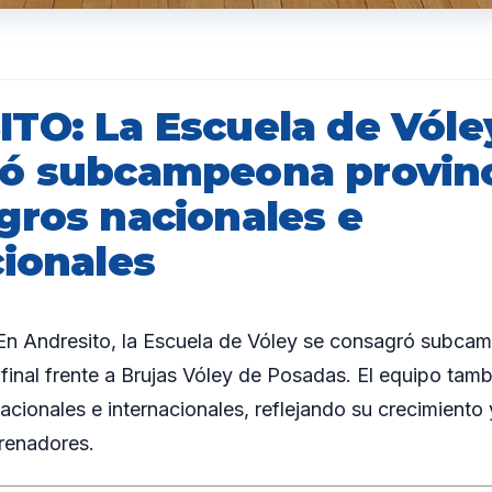
TO: La Escuela de Vóle
ó subcampeona provinc
gros nacionales e
cionales
 Andresito, la Escuela de Vóley se consagró subcam
a final frente a Brujas Vóley de Posadas. El equipo ta
cionales e internacionales, reflejando su crecimiento
renadores.