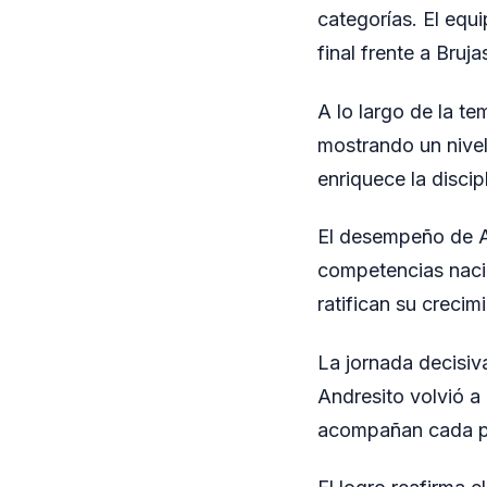
categorías. El equ
final frente a Bruj
A lo largo de la t
mostrando un nivel
enriquece la discipl
El desempeño de An
competencias nacio
ratifican su creci
La jornada decisiv
Andresito volvió a
acompañan cada pa