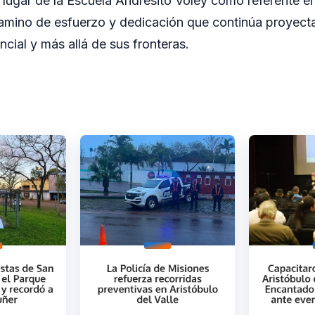
l lugar de la Escuela Andresito Vóley como referente en 
amino de esfuerzo y dedicación que continúa proyecta
ncial y más allá de sus fronteras.