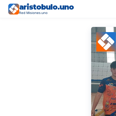
aristobulo.uno
Red Misiones.uno