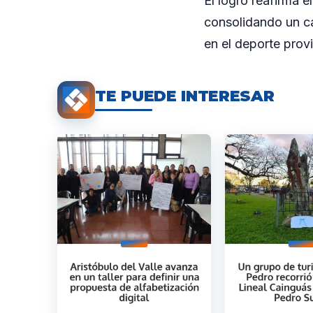
El logro reafirma e
consolidando un c
en el deporte provi
TE PUEDE INTERESAR