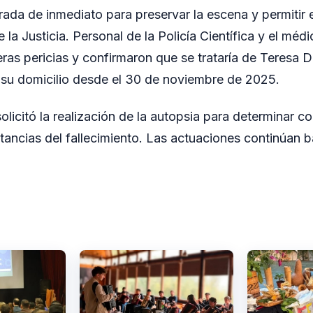
da de inmediato para preservar la escena y permitir el
 la Justicia. Personal de la Policía Científica y el médi
meras pericias y confirmaron que se trataría de Teresa 
 su domicilio desde el 30 de noviembre de 2025.
solicitó la realización de la autopsia para determinar co
tancias del fallecimiento. Las actuaciones continúan b