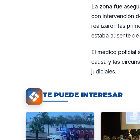
La zona fue asegura
con intervención de
realizaron las pri
estaba ausente de
El médico policial 
causa y las circuns
judiciales.
TE PUEDE INTERESAR