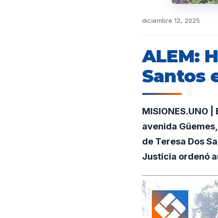
diciembre 12, 2025
ALEM: Ha
Santos 
MISIONES.UNO | E
avenida Güemes, e
de Teresa Dos Sa
Justicia ordenó a