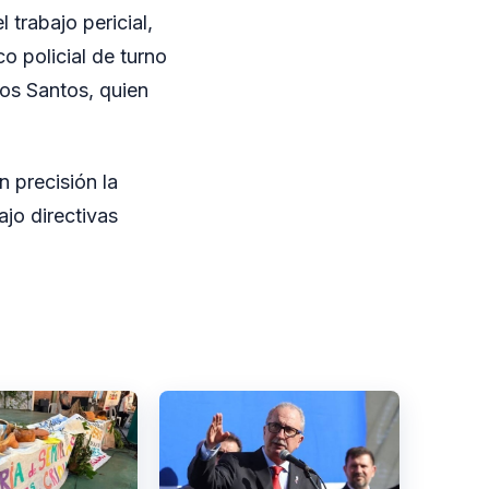
 trabajo pericial,
co policial de turno
Dos Santos, quien
n precisión la
ajo directivas