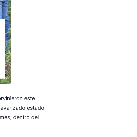
rvinieron este
en avanzado estado
mes, dentro del