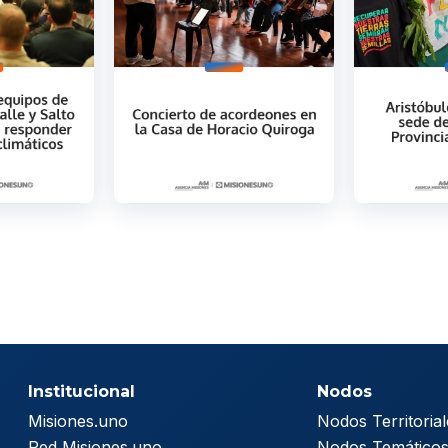
Institucional
Nodos
Misiones.uno
Nodos Territorial
Red Misiones.uno
Nodos Temático