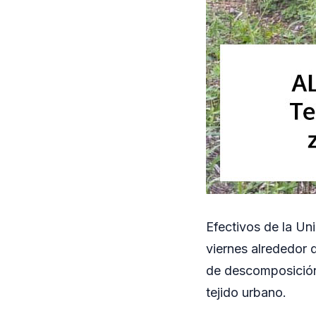
Efectivos de la Un
viernes alrededor 
de descomposición
tejido urbano.