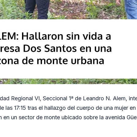
idad Regional VI, Seccional 1ª de Leandro N. Alem, inte
de las 17:15 tras el hallazgo del cuerpo de una mujer 
 en un sector de monte ubicado sobre la avenida Güe