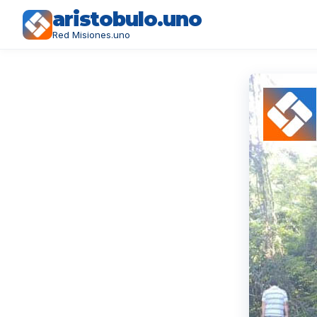
aristobulo.uno
Red Misiones.uno