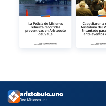
aristobulo.uno
Red Misiones.uno