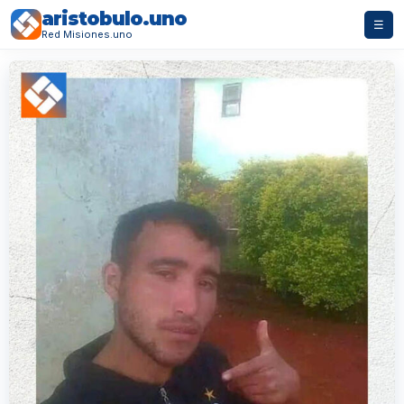
aristobulo.uno
☰
Red Misiones.uno