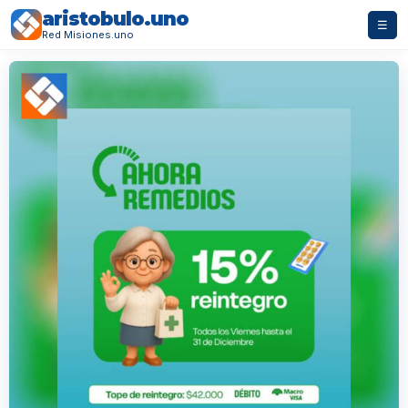
aristobulo.uno
☰
Red Misiones.uno