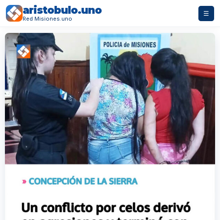
aristobulo.uno
☰
Red Misiones.uno