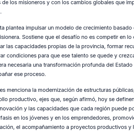
 de los misioneros y con los cambios globales que imp
.
cta plantea impulsar un modelo de crecimiento basado e
misionera. Sostiene que el desafío no es competir en lo
iar las capacidades propias de la provincia, formar r
rar condiciones para que ese talento se quede y crezc
ra necesaria una transformación profunda del Estado 
añar ese proceso.
des menciona la modernización de estructuras públicas,
ollo productivo, ejes que, según afirmó, hoy se definen
nnovación y las capacidades que cada región puede p
nfasis en los jóvenes y en los emprendedores, promo
mación, el acompañamiento a proyectos productivos y l