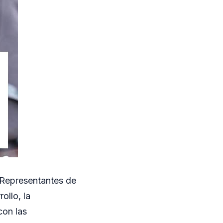
e Representantes de
ollo, la
con las