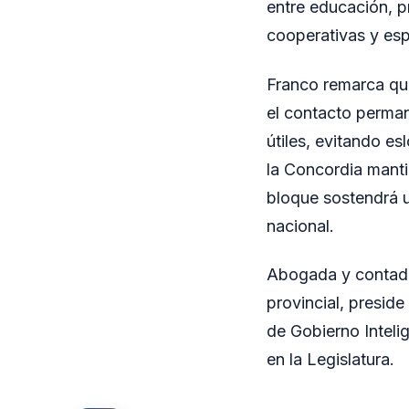
entre educación, pr
cooperativas y esp
Franco remarca que
el contacto perman
útiles, evitando e
la Concordia manti
bloque sostendrá u
nacional.
Abogada y contado
provincial, preside
de Gobierno Inteli
en la Legislatura.