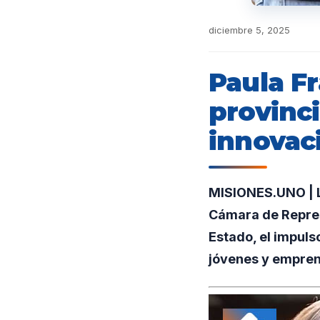
diciembre 5, 2025
Paula F
provinci
innovac
MISIONES.UNO | L
Cámara de Repres
Estado, el impuls
jóvenes y empren