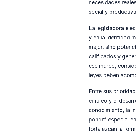
necesidades reales
social y productiva
La legisladora ele
y en la identidad 
mejor, sino potenc
calificados y gene
ese marco, conside
leyes deben acomp
Entre sus priorida
empleo y el desarr
conocimiento, la i
pondrá especial é
fortalezcan la for