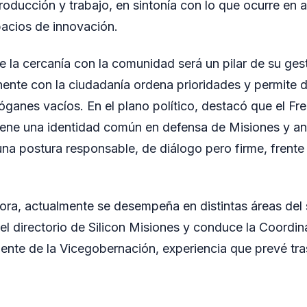
oducción y trabajo, en sintonía con lo que ocurre en a
acios de innovación.
 la cercanía con la comunidad será un pilar de su ges
ente con la ciudadanía ordena prioridades y permite 
slóganes vacíos. En el plano político, destacó que el F
ene una identidad común en defensa de Misiones y ant
na postura responsable, de diálogo pero firme, frente 
ra, actualmente se desempeña en distintas áreas del 
 el directorio de Silicon Misiones y conduce la Coordi
gente de la Vicegobernación, experiencia que prevé tra