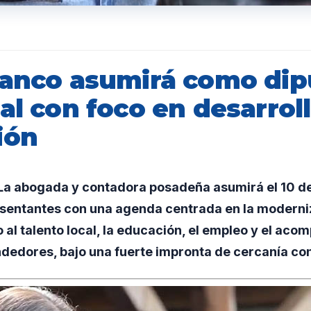
ranco asumirá como dip
al con foco en desarrol
ión
a abogada y contadora posadeña asumirá el 10 de
entantes con una agenda centrada en la moderni
o al talento local, la educación, el empleo y el ac
dedores, bajo una fuerte impronta de cercanía co