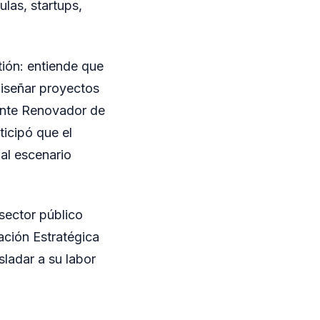
ulas, startups,
tión: entiende que
diseñar proyectos
rente Renovador de
icipó que el
al escenario
sector público
nación Estratégica
sladar a su labor