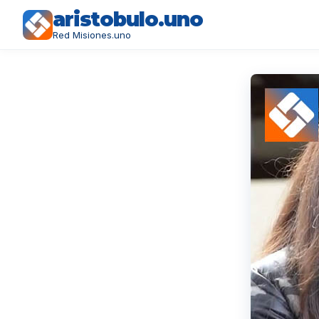
aristobulo.uno
Red Misiones.uno