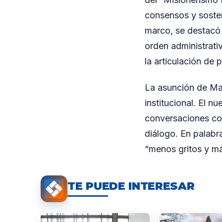
consensos y sostene
marco, se destacó
orden administrati
la articulación de 
La asunción de Ma
institucional. El 
conversaciones con
diálogo. En palabr
“menos gritos y má
TE PUEDE INTERESAR