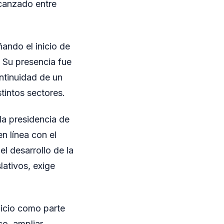
lcanzado entre
ando el inicio de
. Su presencia fue
ontinuidad de un
stintos sectores.
la presidencia de
n línea con el
el desarrollo de la
lativos, exige
nicio como parte
co, ampliar