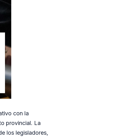
tivo con la
o provincial. La
e los legisladores,