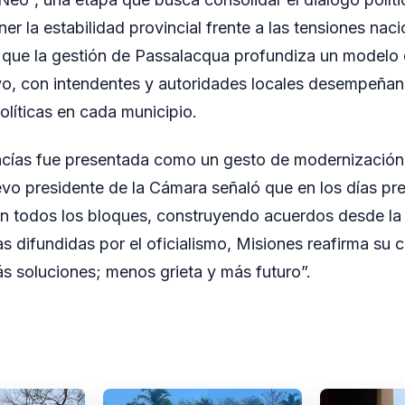
r la estabilidad provincial frente a las tensiones naci
 que la gestión de Passalacqua profundiza un modelo 
vo, con intendentes y autoridades locales desempeñan
políticas en cada municipio.
cías fue presentada como un gesto de modernización
nuevo presidente de la Cámara señaló que en los días p
 todos los bloques, construyendo acuerdos desde la 
as difundidas por el oficialismo, Misiones reafirma su 
s soluciones; menos grieta y más futuro”.