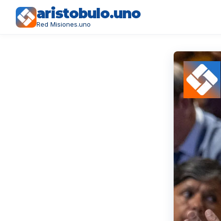
aristobulo.uno
Red Misiones.uno