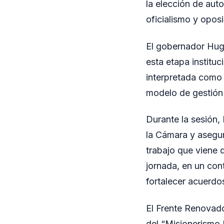
la elección de aut
oficialismo y oposi
El gobernador Hugo
esta etapa instituc
interpretada como u
modelo de gestión b
Durante la sesión,
la Cámara y asegur
trabajo que viene d
jornada, en un cont
fortalecer acuerdos
El Frente Renovado
del “Misionerismo 