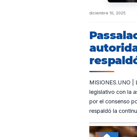
diciembre 10, 2025
Passala
autorida
respaldó
MISIONES.UNO | La
legislativo con la
por el consenso p
respaldó la continu