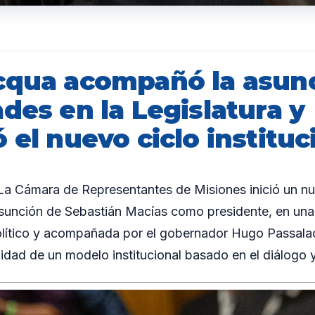
cqua acompañó la asun
des en la Legislatura y
 el nuevo ciclo instituc
 Cámara de Representantes de Misiones inició un n
 asunción de Sebastián Macías como presidente, en un
olítico y acompañada por el gobernador Hugo Passala
idad de un modelo institucional basado en el diálogo y 