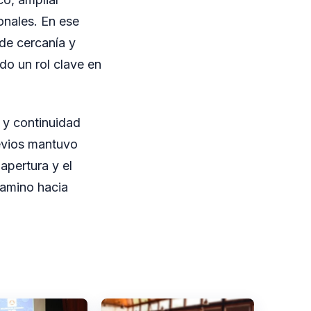
onales. En ese
de cercanía y
do un rol clave en
 y continuidad
revios mantuvo
apertura y el
camino hacia