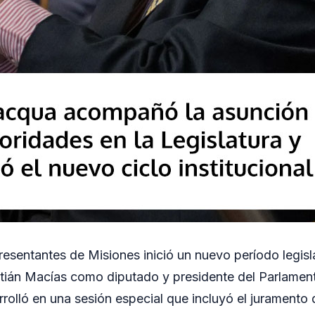
sentantes de Misiones inició un nuevo período legisla
ián Macías como diputado y presidente del Parlament
rolló en una sesión especial que incluyó el juramento d