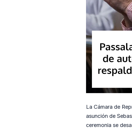
La Cámara de Repre
asunción de Sebast
ceremonia se desar