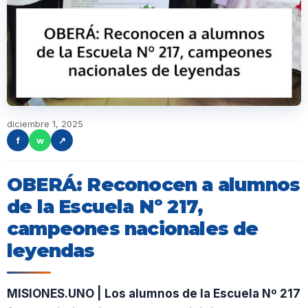
diciembre 1, 2025
f
w
↗
OBERÁ: Reconocen a alumnos
de la Escuela Nº 217,
campeones nacionales de
leyendas
MISIONES.UNO | Los alumnos de la Escuela Nº 217