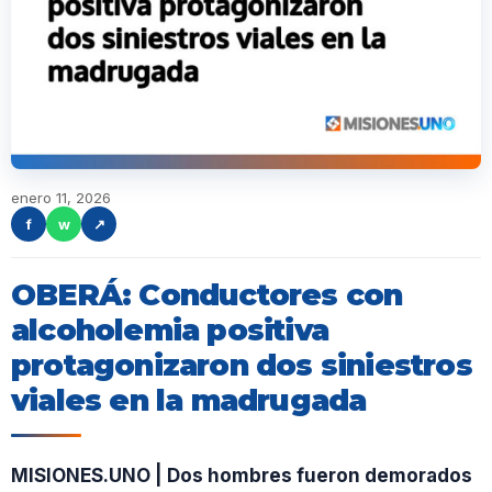
enero 11, 2026
f
w
↗
OBERÁ: Conductores con
alcoholemia positiva
protagonizaron dos siniestros
viales en la madrugada
MISIONES.UNO | Dos hombres fueron demorados