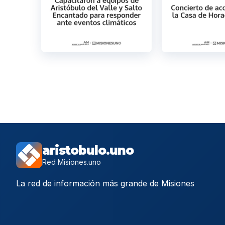
aristobulo.uno
Red Misiones.uno
La red de información más grande de Misiones