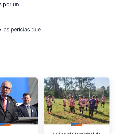
s por un
las pericias que