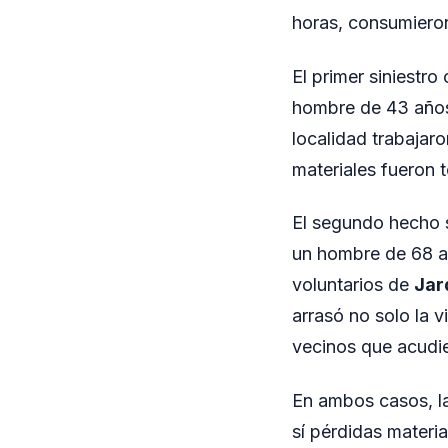
horas, consumieron
El primer siniestro
hombre de 43 años 
localidad trabajar
materiales fueron t
El segundo hecho 
un hombre de 68 añ
voluntarios de
Jar
arrasó no solo la v
vecinos que acudi
En ambos casos, l
sí pérdidas materi