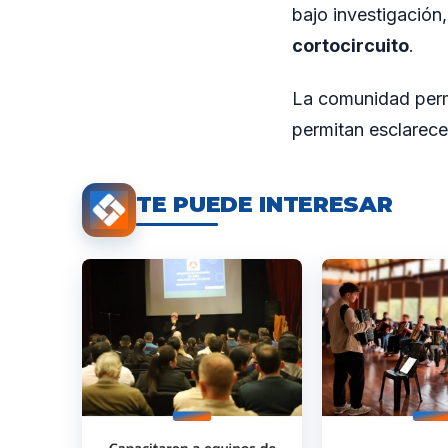
bajo investigación
cortocircuito
.
La comunidad perma
permitan esclarece
TE PUEDE INTERESAR