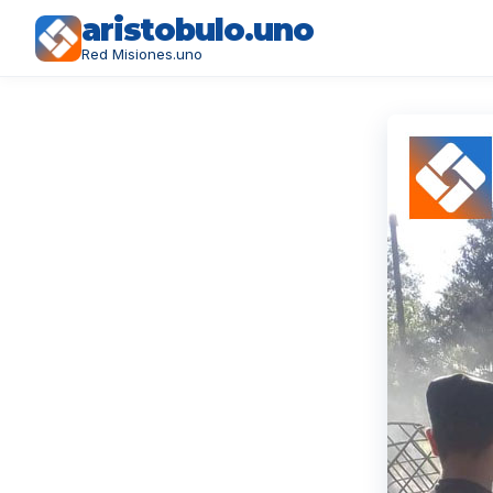
aristobulo.uno
Red Misiones.uno