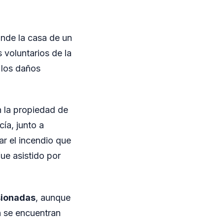
onde la casa de un
voluntarios de la
 los daños
n la propiedad de
ía, junto a
ar el incendio que
fue asistido por
sionadas
, aunque
n se encuentran