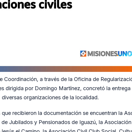
e Coordinación, a través de la Oficina de Regularizaci
es dirigida por Domingo Martínez, concretó la entrega
 diversas organizaciones de la localidad.
s que recibieron la documentación se encuentran la Aso
 de Jubilados y Pensionados de Iguazú, la Asociación 
esús el Camino, la Asociación Civil Club Social, Cultu