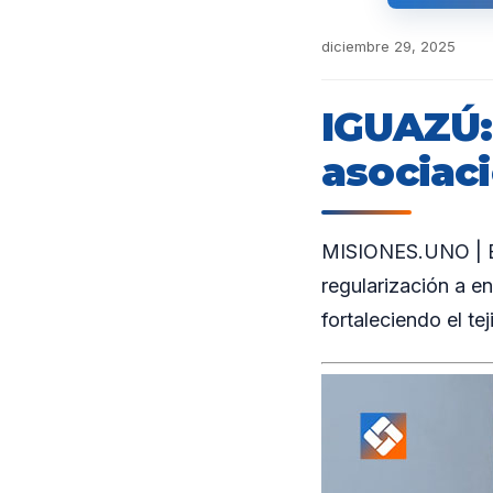
diciembre 29, 2025
IGUAZÚ:
asociaci
MISIONES.UNO | En
regularización a en
fortaleciendo el te