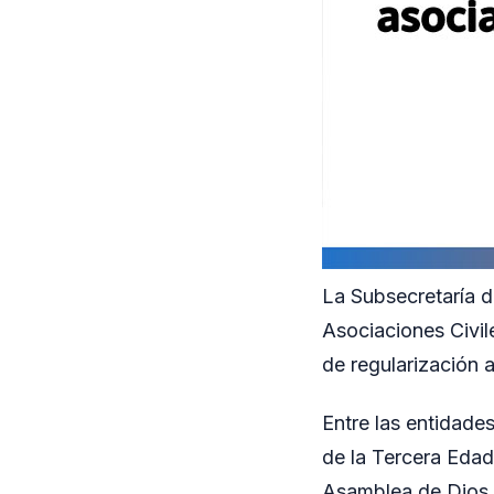
La Subsecretaría d
Asociaciones Civil
de regularización a
Entre las entidade
de la Tercera Edad
Asamblea de Dios J