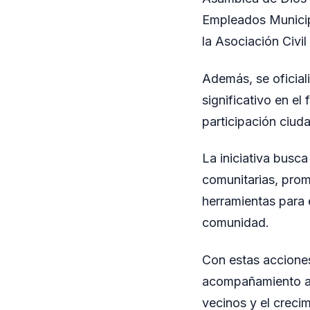
Empleados Municip
la Asociación Civi
Además, se oficial
significativo en el
participación ciud
La iniciativa busca
comunitarias, prom
herramientas para 
comunidad.
Con estas acciones
acompañamiento a l
vecinos y el crecim