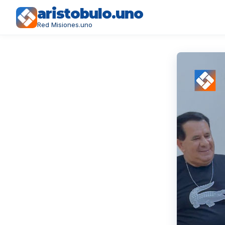
aristobulo.uno
Red Misiones.uno