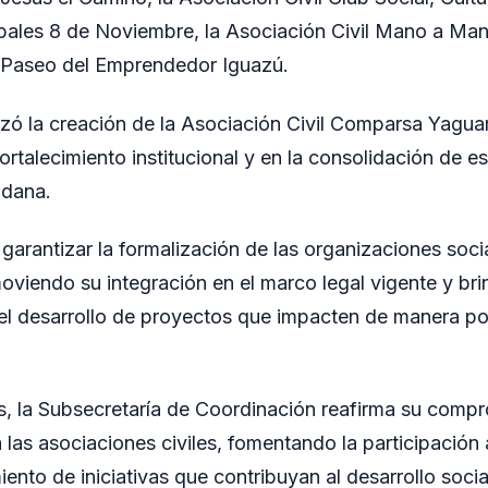
ales 8 de Noviembre, la Asociación Civil Mano a Man
l Paseo del Emprendedor Iguazú.
izó la creación de la Asociación Civil Comparsa Yagua
 fortalecimiento institucional y en la consolidación de 
adana.
 garantizar la formalización de las organizaciones socia
oviendo su integración en el marco legal vigente y br
el desarrollo de proyectos que impacten de manera pos
, la Subsecretaría de Coordinación reafirma su compr
as asociaciones civiles, fomentando la participación 
iento de iniciativas que contribuyan al desarrollo socia