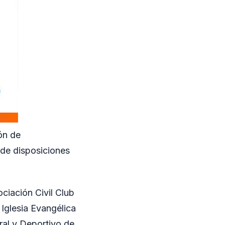
ón de
 de disposiciones
ciación Civil Club
Iglesia Evangélica
ral y Deportivo de