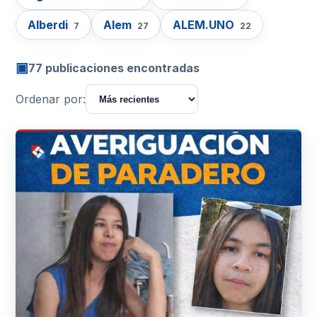
Alberdi
Alem
ALEM.UNO
7
27
22
▣
77 publicaciones encontradas
Ordenar por: