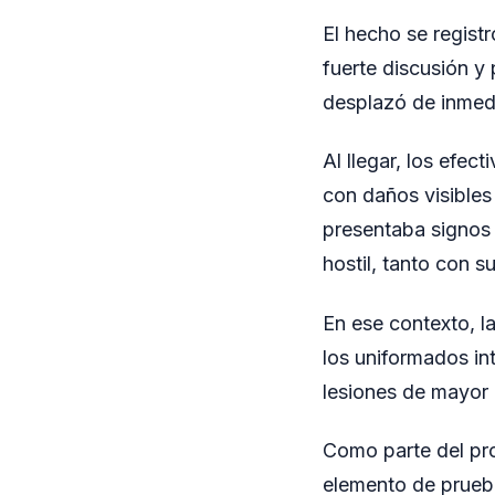
El hecho se regist
fuerte discusión y 
desplazó de inmedi
Al llegar, los efe
con daños visibles 
presentaba signos
hostil, tanto con s
En ese contexto, l
los uniformados int
lesiones de mayor
Como parte del pro
elemento de prueba