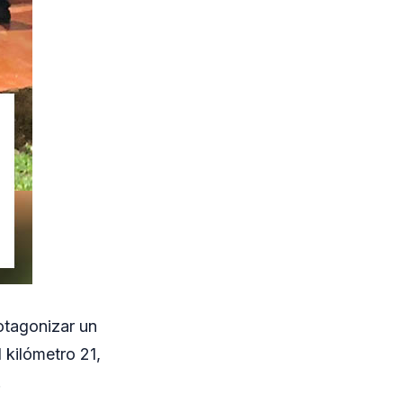
otagonizar un
 kilómetro 21,
.