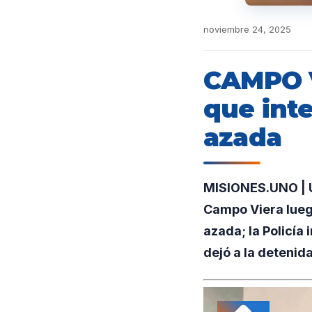
noviembre 24, 2025
CAMPO V
que inte
azada
MISIONES.UNO | Un
Campo Viera lueg
azada; la Policía
dejó a la detenida