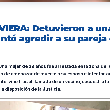
IERA: Detuvieron a un
ntó agredir a su pareja
a mujer de 29 años fue arrestada en la zona del 
o de amenazar de muerte a su esposo e intentar a
 intervino tras el llamado de un vecino, secuestró l
 a disposición de la Justicia.