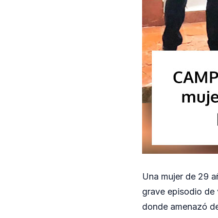
Una mujer de 29 a
grave episodio de v
donde amenazó de m