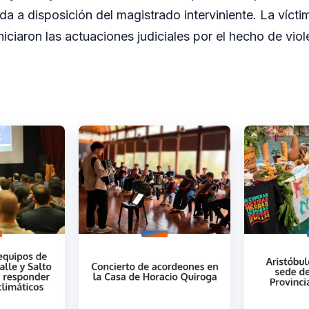
a a disposición del magistrado interviniente. La víctim
iciaron las actuaciones judiciales por el hecho de viole