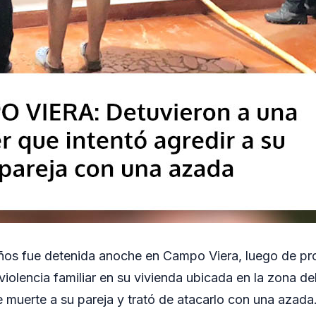
ños fue detenida anoche en Campo Viera, luego de pr
iolencia familiar en su vivienda ubicada en la zona del
uerte a su pareja y trató de atacarlo con una azada