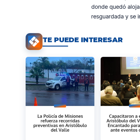
donde quedó alojad
resguardada y se in
TE PUEDE INTERESAR