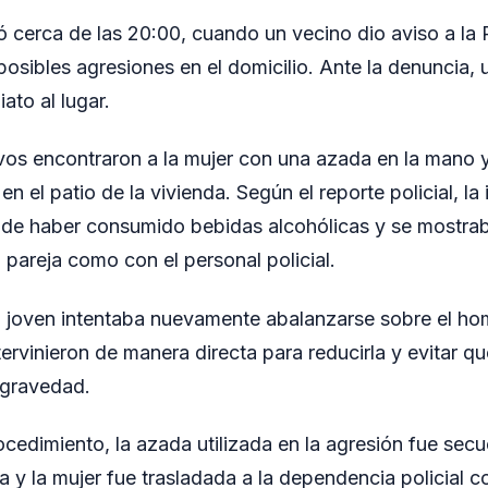
ró cerca de las 20:00, cuando un vecino dio aviso a la 
posibles agresiones en el domicilio. Ante la denuncia, 
ato al lugar.
ctivos encontraron a la mujer con una azada en la mano 
en el patio de la vivienda. Según el reporte policial, la
 de haber consumido bebidas alcohólicas y se mostrab
u pareja como con el personal policial.
a joven intentaba nuevamente abalanzarse sobre el ho
ervinieron de manera directa para reducirla y evitar q
 gravedad.
cedimiento, la azada utilizada en la agresión fue se
 y la mujer fue trasladada a la dependencia policial c