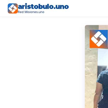
aristobulo.uno
Red Misiones.uno