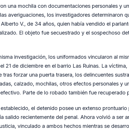
aron una mochila con documentaciones personales y un
 las averiguaciones, los investigadores determinaron q
n Alberto V., de 34 años, quien había vendido el parlan
alizado. El objeto fue secuestrado y el sospechoso det
misma investigación, los uniformados vincularon al mi
el 21 de diciembre en el barrio Las Ruinas. La víctima,
tras forzar una puerta trasera, los delincuentes sustra
das, calzado, mochilas, otros efectos personales y 
fectivo. Parte de lo robado también fue recuperado po
establecido, el detenido posee un extenso prontuario 
ía salido recientemente del penal. Ahora volvió a ser 
Justicia, vinculado a ambos hechos mientras se desarrol