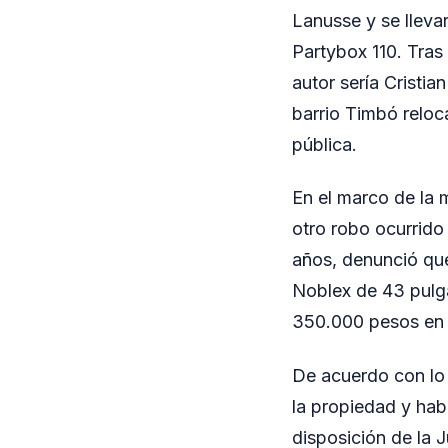
Lanusse y se llev
Partybox 110. Tras
autor sería Cristia
barrio Timbó reloc
pública.
En el marco de la 
otro robo ocurrido 
años, denunció que 
Noblex de 43 pulga
350.000 pesos en e
De acuerdo con lo 
la propiedad y hab
disposición de la 