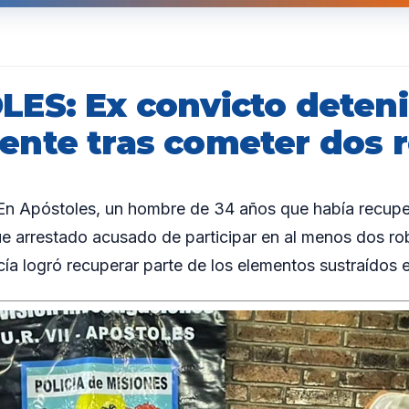
ES: Ex convicto deten
nte tras cometer dos 
 Apóstoles, un hombre de 34 años que había recuper
e arrestado acusado de participar en al menos dos ro
cía logró recuperar parte de los elementos sustraídos