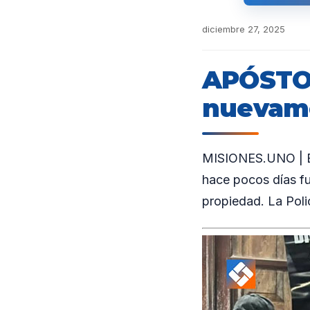
diciembre 27, 2025
APÓSTOL
nuevame
MISIONES.UNO | En
hace pocos días fu
propiedad. La Poli