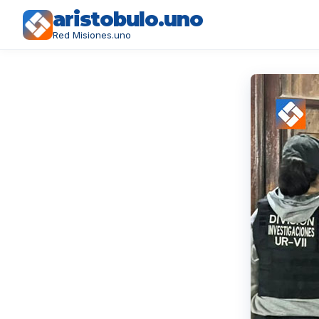
aristobulo.uno
Red Misiones.uno